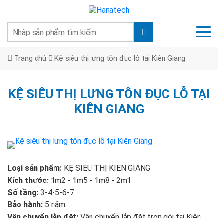
Trang chủ
Kệ siêu thị lưng tôn đục lỗ tại Kiên Giang
KỆ SIÊU THỊ LƯNG TÔN ĐỤC LỖ TẠI
KIÊN GIANG
Loại sản phẩm:
KỆ SIÊU THỊ KIÊN GIANG
Kích thước:
1m2 - 1m5 - 1m8 - 2m1
Số tầng:
3-4-5-6-7
Bảo hành:
5 năm
Vận chuyển lắp đặt:
Vận chuyển lắp đặt trọn gói tại Kiên