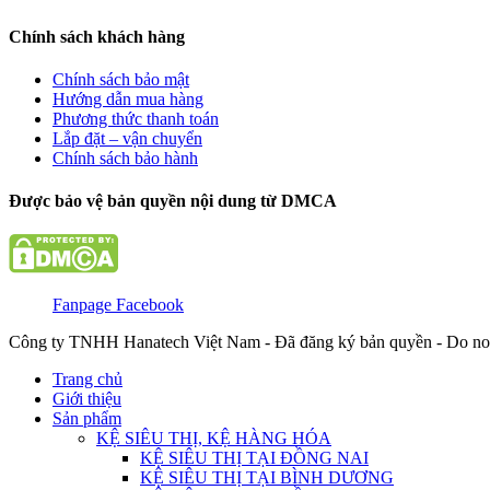
Chính sách khách hàng
Chính sách bảo mật
Hướng dẫn mua hàng
Phương thức thanh toán
Lắp đặt – vận chuyển
Chính sách bảo hành
Được bảo vệ bản quyền nội dung từ DMCA
Fanpage Facebook
Công ty TNHH Hanatech Việt Nam - Đã đăng ký bản quyền - Do no
Trang chủ
Giới thiệu
Sản phẩm
KỆ SIÊU THỊ, KỆ HÀNG HÓA
KỆ SIÊU THỊ TẠI ĐỒNG NAI
KỆ SIÊU THỊ TẠI BÌNH DƯƠNG