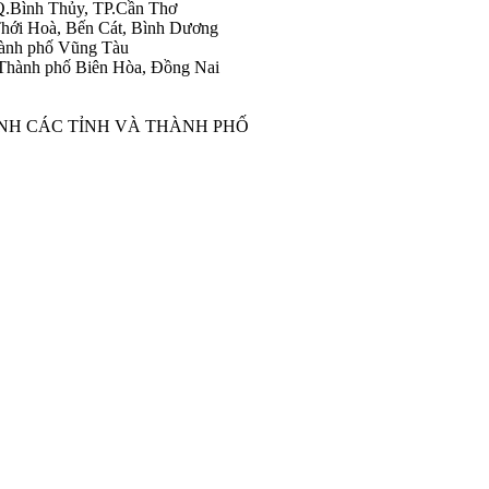
Q.Bình Thủy, TP.Cần Thơ
hới Hoà, Bến Cát, Bình Dương
ành phố Vũng Tàu
Thành phố Biên Hòa, Đồng Nai
ÀNH CÁC TỈNH VÀ THÀNH PHỐ