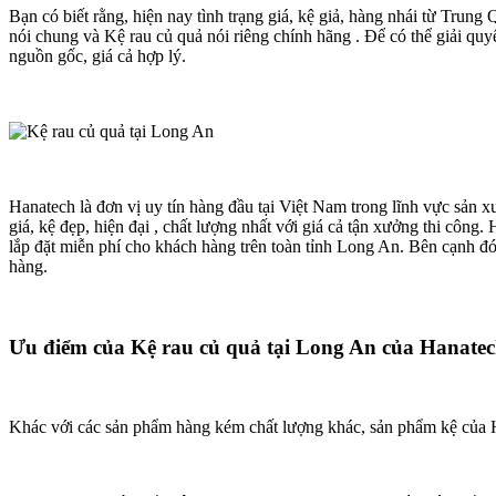
Bạn có biết rằng, hiện nay tình trạng giá, kệ giả, hàng nhái từ Trun
nói chung và Kệ rau củ quả nói riêng chính hãng . Để có thể giải qu
nguồn gốc, giá cả hợp lý.
Hanatech là đơn vị uy tín hàng đầu tại Việt Nam trong lĩnh vực sản x
giá, kệ đẹp, hiện đại , chất lượng nhất với giá cả tận xưởng thi côn
lắp đặt miễn phí cho khách hàng trên toàn tỉnh Long An. Bên cạnh đ
hàng.
Ưu điểm của Kệ rau củ quả tại Long An của Hanate
Khác với các sản phẩm hàng kém chất lượng khác, sản phẩm kệ của Ha