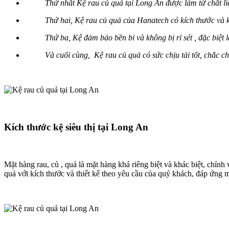
Thứ nhất Kệ rau củ quả tại Long An được làm từ chất liệ
Thứ hai, Kệ rau củ quả của Hanatech có kích thước và 
Thứ ba, Kệ đảm bảo bền bỉ và không bị rỉ sét , đặc biệt
Và cuối cùng, Kệ rau củ quả có sức chịu tải tốt, chắc
Kích thước kệ siêu thị tại Long An
Mặt hàng rau, củ , quả là mặt hàng khá riêng biệt và khác biệt, chín
quả với kích thước và thiết kế theo yêu cầu của quý khách, đáp ứng 