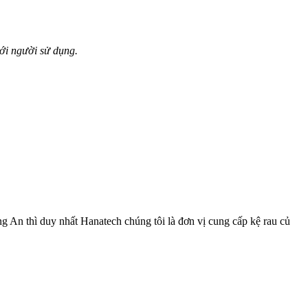
với người sử dụng.
ong An thì duy nhất Hanatech chúng tôi là đơn vị cung cấp kệ rau củ