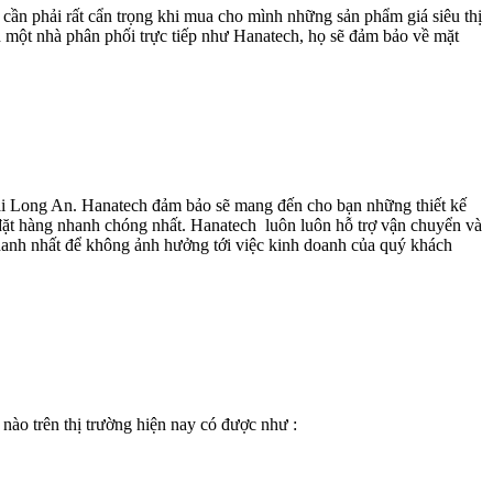
a cần phải rất cẩn trọng khi mua cho mình những sản phẩm giá siêu thị
h một nhà phân phối trực tiếp như Hanatech, họ sẽ đảm bảo về mặt
,… tại Long An. Hanatech đảm bảo sẽ mang đến cho bạn những thiết kế
và đặt hàng nhanh chóng nhất. Hanatech luôn luôn hỗ trợ vận chuyển và
nhanh nhất để không ảnh hưởng tới việc kinh doanh của quý khách
ào trên thị trường hiện nay có được như :