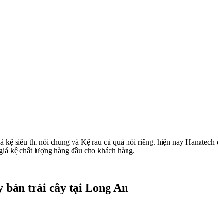
á kệ siêu thị nói chung và Kệ rau củ quả nói riêng. hiện nay Hanatech đ
 giá kệ chất lượng hàng đầu cho khách hàng.
ày bán trái cây tại Long An