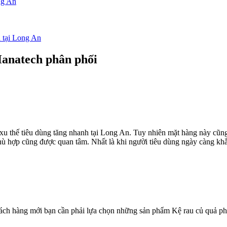
ong An
 tại Long An
Hanatech phân phối
ó xu thế tiêu dùng tăng nhanh tại Long An. Tuy nhiên mặt hàng này cũ
hù hợp cũng được quan tâm. Nhất là khi người tiêu dùng ngày càng khắ
hách hàng mới bạn cần phải lựa chọn những sản phẩm Kệ rau củ quả ph