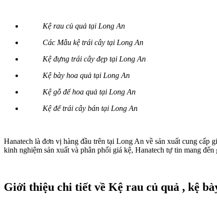
Kệ rau củ quả tại Long An
Các Mẫu kệ trái cây tại Long An
Kệ đựng trái cây đẹp tại Long An
Kệ bày hoa quả tại Long An
Kệ gỗ để hoa quả tại Long An
Kệ để trái cây bán tại Long An
Hanatech là đơn vị hàng đầu trên tại Long An về sản xuất cung cấp gi
kinh nghiệm sản xuất và phân phối giá kệ, Hanatech tự tin mang đến
Giới thiệu chi tiết về Kệ rau củ quả , kệ b