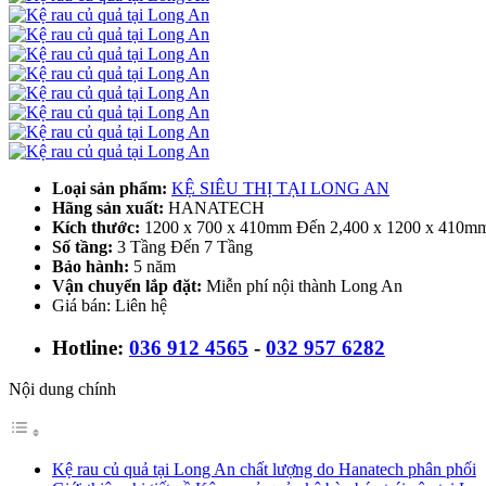
Loại sản phẩm:
KỆ SIÊU THỊ TẠI LONG AN
Hãng sản xuất:
HANATECH
Kích thước:
1200 x 700 x 410mm Đến 2,400 x 1200 x 410m
Số tầng:
3 Tầng Đến 7 Tầng
Bảo hành:
5 năm
Vận chuyển lắp đặt:
Miễn phí nội thành Long An
Giá bán: Liên hệ
Hotline:
036 912 4565
-
032 957 6282
Nội dung chính
Kệ rau củ quả tại Long An chất lượng do Hanatech phân phối