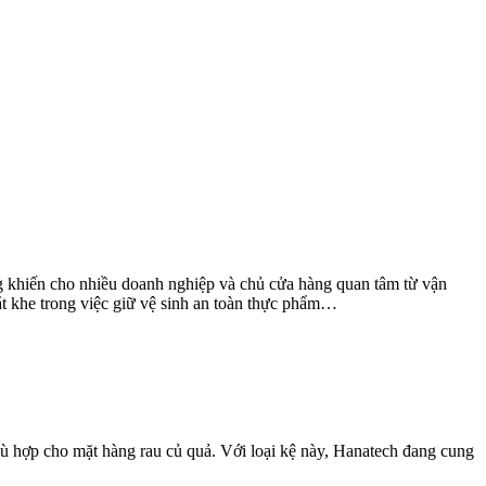
ng khiến cho nhiều doanh nghiệp và chủ cửa hàng quan tâm từ vận
t khe trong việc giữ vệ sinh an toàn thực phẩm…
ù hợp cho mặt hàng rau củ quả. Với loại kệ này, Hanatech đang cung