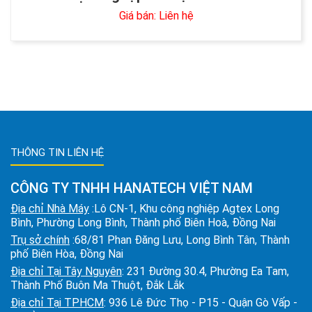
Giá bán: Liên hệ
THÔNG TIN LIÊN HỆ
CÔNG TY TNHH HANATECH VIỆT NAM
Địa chỉ Nhà Máy
:Lô CN-1, Khu công nghiệp Agtex Long
Bình, Phường Long Bình, Thành phố Biên Hoà, Đồng Nai
Trụ sở chính
:68/81 Phan Đăng Lưu, Long Bình Tân, Thành
phố Biên Hòa, Đồng Nai
Địa chỉ Tại Tây Nguyên
: 231 Đường 30.4, Phường Ea Tam,
Thành Phố Buôn Ma Thuột, Đắk Lắk
Địa chỉ Tại TPHCM
: 936 Lê Đức Thọ - P15 - Quận Gò Vấp -