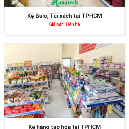
Kệ Balo, Túi xách tại TPHCM
Giá bán: Liên hệ
Kệ hàng tạp hóa tại TPHCM