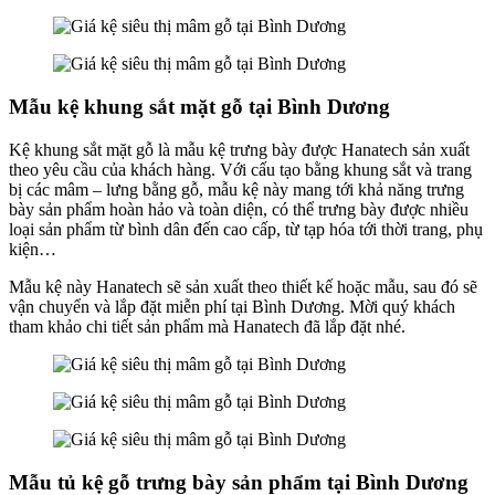
Mẫu kệ khung sắt mặt gỗ tại Bình Dương
Kệ khung sắt mặt gỗ là mẫu kệ trưng bày được Hanatech sản xuất
theo yêu cầu của khách hàng. Với cấu tạo bằng khung sắt và trang
bị các mâm – lưng bằng gỗ, mẫu kệ này mang tới khả năng trưng
bày sản phẩm hoàn hảo và toàn diện, có thể trưng bày được nhiều
loại sản phẩm từ bình dân đến cao cấp, từ tạp hóa tới thời trang, phụ
kiện…
Mẫu kệ này Hanatech sẽ sản xuất theo thiết kế hoặc mẫu, sau đó sẽ
vận chuyển và lắp đặt miễn phí tại Bình Dương. Mời quý khách
tham khảo chi tiết sản phẩm mà Hanatech đã lắp đặt nhé.
Mẫu tủ kệ gỗ trưng bày sản phẩm tại Bình Dương