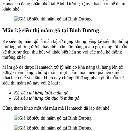
Hanatech đang phân phối tại Bình Dương. Quý khách có thể tham
khảo nhé:
Mẫu kệ siêu thị mâm gỗ tại Bình Dương
Kệ siêu thị mâm gỗ là mẫu kệ sử dụng khung bằng kệ siêu thị thông
thường, nhưng được thay thế mâm tôn bằng mâm gỗ, mang tới mẫu
kệ thực sự đẹp, thu hút và khác biệt hẳn so với các mẫu kệ thông
thường khác.
Mâm gỗ đã được Hanatech xử lý nên có khả năng tải hàng lên tới
80kg / mâm tầng, chống mối – mọt – ẩm mốc hiệu quả nên quý
khách có thể yên tâm. Hiện nay chúng tôi đang phân phối mẫu kệ
siêu thị mâm gỗ này với 2 loại :
Kệ siêu thị lưng lưới mâm gỗ
Kệ siêu thị lưng tôn đục lỗ mâm gỗ
Cùng tham khảo một vài mẫu mà Hanatech đã lắp đặt nhé: