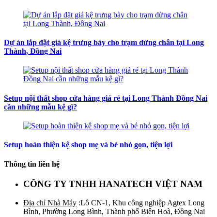
Dự án lắp đặt giá kệ trưng bày cho trạm dừng chân tại Long
Thành, Đồng Nai
Setup nội thất shop cửa hàng giá rẻ tại Long Thành Đồng Nai
cần những mẫu kệ gì?
Setup hoàn thiện kệ shop mẹ và bé nhỏ gọn, tiện lợi
Thông tin liên hệ
CÔNG TY TNHH HANATECH VIỆT NAM
Địa chỉ Nhà Máy
:Lô CN-1, Khu công nghiệp Agtex Long
Bình, Phường Long Bình, Thành phố Biên Hoà, Đồng Nai