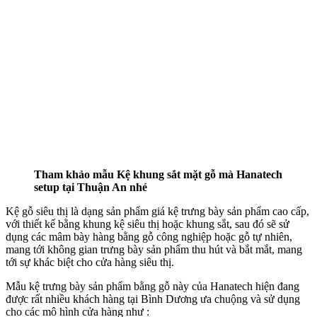
Tham khảo mẫu Kệ khung sắt mặt gỗ mà Hanatech
setup tại Thuận An nhé
Kệ gỗ siêu thị là dạng sản phẩm giá kệ trưng bày sản phẩm cao cấp,
với thiết kế bằng khung kệ siêu thị hoặc khung sắt, sau đó sẽ sử
dụng các mâm bày hàng bằng gỗ công nghiệp hoặc gỗ tự nhiên,
mang tới không gian trưng bày sản phẩm thu hút và bắt mắt, mang
tới sự khác biệt cho cửa hàng siêu thị.
Mẫu kệ trưng bày sản phẩm bằng gỗ này của Hanatech hiện đang
được rất nhiều khách hàng tại Bình Dương ưa chuộng và sử dụng
cho các mô hình cửa hàng như :