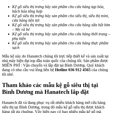
Kệ gỗ siêu thị trưng bày sản phẩm cho cửa hàng tạp hóa,
bách hóa tổng hợp
Kệ gỗ siêu thị trưng bày sản phẩm cho siêu thị, siêu thị mini,
cửa hàng tiện lợi
Kệ gỗ siêu thị trưng bày sản phẩm cho cửa hàng sữa bột bỉm
– Mẹ và bé
Kệ gỗ siêu thị trưng bày sản phẩm cho cửa hàng thời trang –
phụ kiện
Kệ gỗ siêu thị trưng bày sản phẩm cho cửa hàng thực phẩm
sạch
Mẫu kệ này do Hanatech chúng tôi trực tiếp thiết kế và sản xuất tại
nhà máy hiện đại top đầu toàn quốc của chúng tôi. Sản phẩm được
MIỄN PHÍ : Vận chuyển và lắp đặt tại Bình Dương. Quý khách
đang có nhu cầu vui lòng liên hệ
Hotline 036 912 4565
của chúng
tôi nhé.
Tham khảo các mẫu kệ gỗ siêu thị tại
Bình Dương mà Hanatech lắp đặt
Hanatech đã và đang phục vụ rất nhiều khách hàng mở cửa hàng
siêu thị tại Bình Dương, trong đó mẫu kệ gỗ siêu thị được khách
hàng rất ưa chuộng. Vậy hiện nay có bao nhiêu mẫu kệ gỗ mà