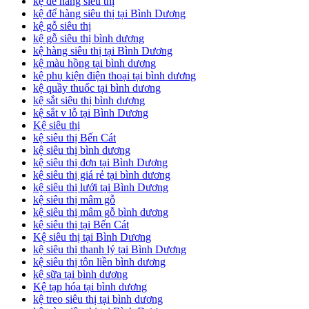
kệ để hàng siêu thị
kệ để hàng siêu thị tại Bình Dương
kệ gỗ siêu thị
kệ gỗ siêu thị bình dương
kệ hàng siêu thị tại Bình Dương
kệ màu hồng tại bình dương
kệ phụ kiện điện thoại tại bình dương
kệ quầy thuốc tại bình dương
kệ sắt siêu thị bình dương
kệ sắt v lỗ tại Bình Dương
Kệ siêu thị
kệ siêu thị Bến Cát
kệ siêu thị bình dương
kệ siêu thị đơn tại Bình Dương
kệ siêu thị giá rẻ tại bình dương
kệ siêu thị lưới tại Bình Dương
kệ siêu thị mâm gỗ
kệ siêu thị mâm gỗ bình dương
kệ siêu thị tại Bến Cát
Kệ siêu thị tại Bình Dương
kệ siêu thị thanh lý tại Bình Dương
kệ siêu thị tôn liền bình dương
kệ sữa tại bình dương
Kệ tạp hóa tại bình dương
kệ treo siêu thị tại bình dương