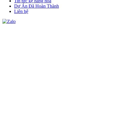
Tin tức kệ hàng hóa
Dự Án Đã Hoàn Thành
Liên hệ