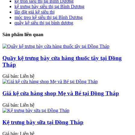
kệ tròn siêu thị tại Bình Dương
kệ trưng bày siêu thị tại Bình Dương
lắp đặt giá kệ siêu thị
móc treo kệ siêu thị tại Bình Dương
quầy kệ siêu thị tại bình dương
Sản phẩm liên quan
Quầy kệ trưng bày cửa hàng thuốc tây tại Đồng
Tháp
Giá bán: Liên hệ
Giá kệ cửa hàng shop Mẹ và Bé tại Đồng Tháp
Giá bán: Liên hệ
Kệ trưng bày sữa tại Đồng Tháp
Giá bán: Liên hệ