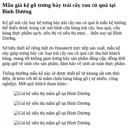
Mẫu giá kệ gỗ trưng bày trái cây rau củ quả tại
Bình Dương
Kệ gỗ trái cây hay kệ trưng bày trái cây rau củ quả là mẫu kệ không
thể thiếu được trong các mô hình cửa hàng trái cây, hoa quả, cửa
hàng thực phẩm sạch, siêu thị và siêu thị mini… hiện nay tại Bình
Dương.
Sở hữu thiết kế riêng biệt do Hanatech trực tiếp sản xuất, mẫu kệ
này giúp trưng bày các loại trái cây rau củ quả cực thu hút khách
hàng, mang tới không gian trưng bày sản phẩm đẳng cấp, đồng thời
giúp giữ vệ sinh cho sản phẩm, đảm bảo vệ sinh an toàn thực phẩm.
Thông thường mẫu kệ này sẽ được thiết kế từ khung sắt sơn tĩnh
điện, đi kèm với đó là mâm chứa hàng bằng gỗ ( tự nhiên, công
nghiệp). Mời quý khách tham khảo :