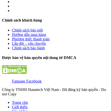
Chính sách khách hàng
Chính sách bảo mật
Hướng dẫn mua hàng
Phương thức thanh toán
Lắp đặt – vận chuyển
Chính sách bảo hành
Được bảo vệ bản quyền nội dung từ DMCA
Fanpage Facebook
Công ty TNHH Hanatech Việt Nam - Đã đăng ký bản quyền - Do
not Copy
Trang chủ
Giới thiệu