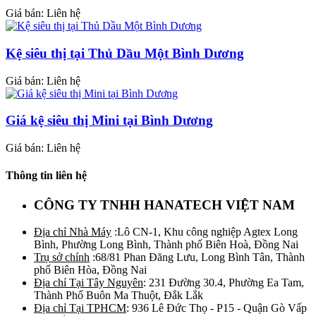
Giá bán: Liên hệ
Kệ siêu thị tại Thủ Dầu Một Bình Dương
Giá bán: Liên hệ
Giá kệ siêu thị Mini tại Bình Dương
Giá bán: Liên hệ
Thông tin liên hệ
CÔNG TY TNHH HANATECH VIỆT NAM
Địa chỉ Nhà Máy
:Lô CN-1, Khu công nghiệp Agtex Long
Bình, Phường Long Bình, Thành phố Biên Hoà, Đồng Nai
Trụ sở chính
:68/81 Phan Đăng Lưu, Long Bình Tân, Thành
phố Biên Hòa, Đồng Nai
Địa chỉ Tại Tây Nguyên
: 231 Đường 30.4, Phường Ea Tam,
Thành Phố Buôn Ma Thuột, Đắk Lắk
Địa chỉ Tại TPHCM
: 936 Lê Đức Thọ - P15 - Quận Gò Vấp