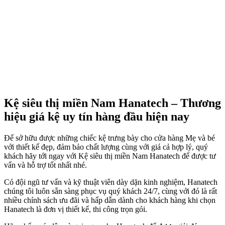
Kệ siêu thị miền Nam Hanatech – Thương
hiệu giá kệ uy tín hàng đầu hiện nay
Để sở hữu được những chiếc kệ trưng bày cho cửa hàng Mẹ và bé
với thiết kế đẹp, đảm bảo chất lượng cùng với giá cả hợp lý, quý
khách hãy tới ngay với Kệ siêu thị miền Nam Hanatech để được tư
vấn và hỗ trợ tốt nhất nhé.
Có đội ngũ tư vấn và kỹ thuật viên dày dặn kinh nghiệm, Hanatech
chúng tôi luôn sẵn sàng phục vụ quý khách 24/7, cùng với đó là rất
nhiều chính sách ưu đãi và hấp dẫn dành cho khách hàng khi chọn
Hanatech là đơn vị thiết kế, thi công trọn gói.