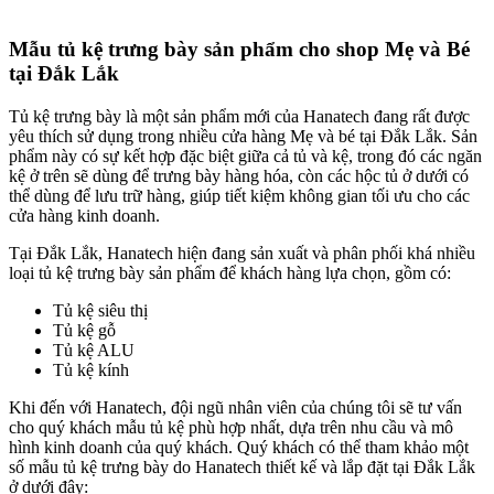
Mẫu tủ kệ trưng bày sản phẩm cho shop Mẹ và Bé
tại Đắk Lắk
Tủ kệ trưng bày là một sản phẩm mới của Hanatech đang rất được
yêu thích sử dụng trong nhiều cửa hàng Mẹ và bé tại Đắk Lắk. Sản
phẩm này có sự kết hợp đặc biệt giữa cả tủ và kệ, trong đó các ngăn
kệ ở trên sẽ dùng để trưng bày hàng hóa, còn các hộc tủ ở dưới có
thể dùng để lưu trữ hàng, giúp tiết kiệm không gian tối ưu cho các
cửa hàng kinh doanh.
Tại Đắk Lắk, Hanatech hiện đang sản xuất và phân phối khá nhiều
loại tủ kệ trưng bày sản phẩm để khách hàng lựa chọn, gồm có:
Tủ kệ siêu thị
Tủ kệ gỗ
Tủ kệ ALU
Tủ kệ kính
Khi đến với Hanatech, đội ngũ nhân viên của chúng tôi sẽ tư vấn
cho quý khách mẫu tủ kệ phù hợp nhất, dựa trên nhu cầu và mô
hình kinh doanh của quý khách. Quý khách có thể tham khảo một
số mẫu tủ kệ trưng bày do Hanatech thiết kế và lắp đặt tại Đắk Lắk
ở dưới đây: