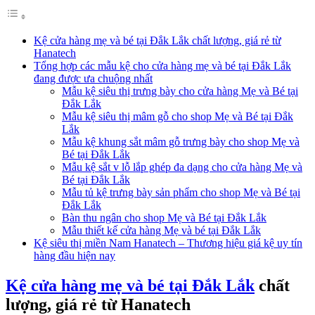
Kệ cửa hàng mẹ và bé tại Đắk Lắk chất lượng, giá rẻ từ
Hanatech
Tổng hợp các mẫu kệ cho cửa hàng mẹ và bé tại Đắk Lắk
đang được ưa chuộng nhất
Mẫu kệ siêu thị trưng bày cho cửa hàng Mẹ và Bé tại
Đắk Lắk
Mẫu kệ siêu thị mâm gỗ cho shop Mẹ và Bé tại Đắk
Lắk
Mẫu kệ khung sắt mâm gỗ trưng bày cho shop Mẹ và
Bé tại Đắk Lắk
Mẫu kệ sắt v lỗ lắp ghép đa dạng cho cửa hàng Mẹ và
Bé tại Đắk Lắk
Mẫu tủ kệ trưng bày sản phẩm cho shop Mẹ và Bé tại
Đắk Lắk
Bàn thu ngân cho shop Mẹ và Bé tại Đắk Lắk
Mẫu thiết kế cửa hàng Mẹ và bé tại Đắk Lắk
Kệ siêu thị miền Nam Hanatech – Thương hiệu giá kệ uy tín
hàng đầu hiện nay
Kệ cửa hàng mẹ và bé tại Đắk Lắk
chất
lượng, giá rẻ từ Hanatech