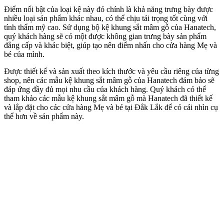
Điểm nổi bật của loại kệ này đó chính là khả năng trưng bày được
nhiều loại sản phẩm khác nhau, có thể chịu tải trọng tốt cùng với
tính thẩm mỹ cao. Sử dụng bộ kệ khung sắt mâm gỗ của Hanatech,
quý khách hàng sẽ có một được không gian trưng bày sản phẩm
đẳng cấp và khác biệt, giúp tạo nên điểm nhấn cho cửa hàng Mẹ và
bé của mình.
Được thiết kế và sản xuất theo kích thước và yêu cầu riêng của từng
shop, nên các mẫu kệ khung sắt mâm gỗ của Hanatech đảm bảo sẽ
đáp ứng đầy đủ mọi nhu cầu của khách hàng. Quý khách có thể
tham khảo các mẫu kệ khung sắt mâm gỗ mà Hanatech đã thiết kế
và lắp đặt cho các cửa hàng Mẹ và bé tại Đắk Lắk để có cái nhìn cụ
thể hơn về sản phẩm này.