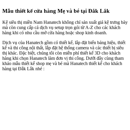
Mẫu thiết kế cửa hàng Mẹ và bé tại Đắk Lắk
Kệ siêu thị miền Nam Hanatech không chỉ sản xuất giá kệ trưng bày
mà còn cung cấp cả dịch vụ setup trọn gói từ A-Z cho các khách
hàng khi có nhu cầu mở cửa hàng hoặc shop kinh doanh.
Dịch vụ của Hanatech gồm có thiết kế, lắp đặt biển bảng hiệu, thiết
kế và thi công nội thất, lắp đặt hệ thống camera và các thiết bị siêu
thị khác. Đặc biệt, chúng tôi còn miễn phí thiết kế 3D cho khách
hàng khi chọn Hanatech làm đơn vị thi công. Dưới đây cùng tham
khảo mẫu thiết kế shop mẹ và bé mà Hanatech thiết kế cho khách
hàng tại Đắk Lắk nhé :