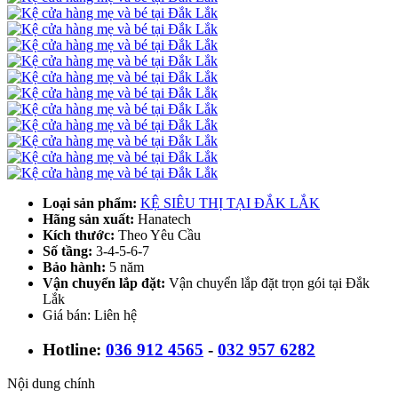
Loại sản phẩm:
KỆ SIÊU THỊ TẠI ĐẮK LẮK
Hãng sản xuất:
Hanatech
Kích thước:
Theo Yêu Cầu
Số tầng:
3-4-5-6-7
Bảo hành:
5 năm
Vận chuyển lắp đặt:
Vận chuyển lắp đặt trọn gói tại Đắk
Lắk
Giá bán: Liên hệ
Hotline:
036 912 4565
-
032 957 6282
Nội dung chính