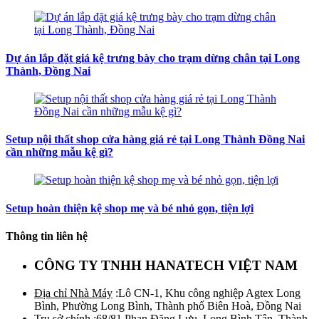
Dự án lắp đặt giá kệ trưng bày cho trạm dừng chân tại Long
Thành, Đồng Nai
Setup nội thất shop cửa hàng giá rẻ tại Long Thành Đồng Nai
cần những mẫu kệ gì?
Setup hoàn thiện kệ shop mẹ và bé nhỏ gọn, tiện lợi
Thông tin liên hệ
CÔNG TY TNHH HANATECH VIỆT NAM
Địa chỉ Nhà Máy
:Lô CN-1, Khu công nghiệp Agtex Long
Bình, Phường Long Bình, Thành phố Biên Hoà, Đồng Nai
Trụ sở chính
:68/81 Phan Đăng Lưu, Long Bình Tân, Thành