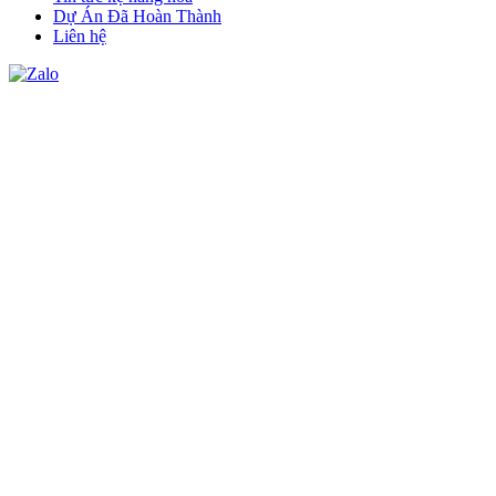
Dự Án Đã Hoàn Thành
Liên hệ