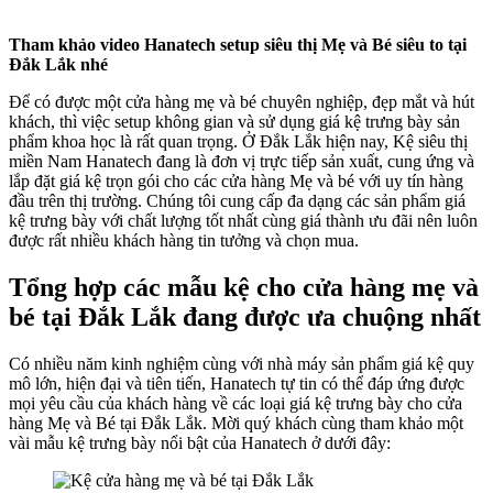
Tham khảo video Hanatech setup siêu thị Mẹ và Bé siêu to tại
Đắk Lắk nhé
Để có được một cửa hàng mẹ và bé chuyên nghiệp, đẹp mắt và hút
khách, thì việc setup không gian và sử dụng giá kệ trưng bày sản
phẩm khoa học là rất quan trọng. Ở Đắk Lắk hiện nay, Kệ siêu thị
miền Nam Hanatech đang là đơn vị trực tiếp sản xuất, cung ứng và
lắp đặt giá kệ trọn gói cho các cửa hàng Mẹ và bé với uy tín hàng
đầu trên thị trường. Chúng tôi cung cấp đa dạng các sản phẩm giá
kệ trưng bày với chất lượng tốt nhất cùng giá thành ưu đãi nên luôn
được rất nhiều khách hàng tin tưởng và chọn mua.
Tổng hợp các mẫu kệ cho cửa hàng mẹ và
bé tại Đắk Lắk đang được ưa chuộng nhất
Có nhiều năm kinh nghiệm cùng với nhà máy sản phẩm giá kệ quy
mô lớn, hiện đại và tiên tiến, Hanatech tự tin có thể đáp ứng được
mọi yêu cầu của khách hàng về các loại giá kệ trưng bày cho cửa
hàng Mẹ và Bé tại Đắk Lắk. Mời quý khách cùng tham khảo một
vài mẫu kệ trưng bày nổi bật của Hanatech ở dưới đây: