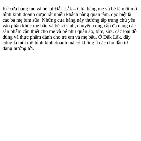
Kệ cửa hàng mẹ và bé tại Đắk Lắk – Cửa hàng mẹ và bé là một mô
hình kinh doanh được rất nhiều khách hàng quan tâm, đặc biệt là
các bà mẹ bỉm sữa. Những cửa hàng này thường tập trung chủ yếu
vào phân khúc mẹ bầu và bé sơ sinh, chuyên cung cấp đa dạng các
sản phẩm cần thiết cho mẹ và bé như quần áo, bỉm, sữa, các loại đồ
dùng và thực phẩm dành cho trẻ em và mẹ bầu. Ở Đắk Lắk, đây
cũng là một mô hình kinh doanh mà có không ít các chủ đầu tư
đang hướng tới.