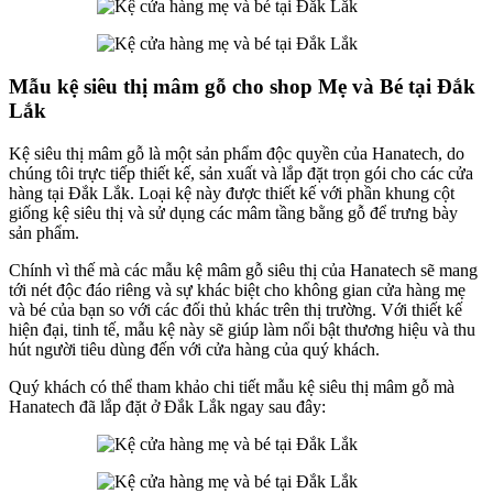
Mẫu kệ siêu thị mâm gỗ cho shop Mẹ và Bé tại Đắk
Lắk
Kệ siêu thị mâm gỗ là một sản phẩm độc quyền của Hanatech, do
chúng tôi trực tiếp thiết kế, sản xuất và lắp đặt trọn gói cho các cửa
hàng tại Đắk Lắk. Loại kệ này được thiết kế với phần khung cột
giống kệ siêu thị và sử dụng các mâm tầng bằng gỗ để trưng bày
sản phẩm.
Chính vì thế mà các mẫu kệ mâm gỗ siêu thị của Hanatech sẽ mang
tới nét độc đáo riêng và sự khác biệt cho không gian cửa hàng mẹ
và bé của bạn so với các đối thủ khác trên thị trường. Với thiết kế
hiện đại, tinh tế, mẫu kệ này sẽ giúp làm nổi bật thương hiệu và thu
hút người tiêu dùng đến với cửa hàng của quý khách.
Quý khách có thể tham khảo chi tiết mẫu kệ siêu thị mâm gỗ mà
Hanatech đã lắp đặt ở Đắk Lắk ngay sau đây: