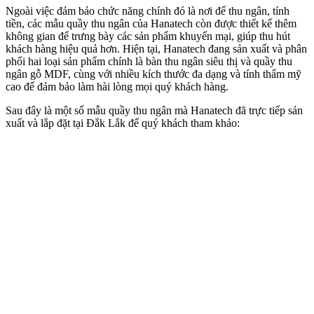
Ngoài việc đảm bảo chức năng chính đó là nơi để thu ngân, tính
tiền, các mẫu quầy thu ngân của Hanatech còn được thiết kế thêm
không gian để trưng bày các sản phẩm khuyến mại, giúp thu hút
khách hàng hiệu quả hơn. Hiện tại, Hanatech đang sản xuất và phân
phối hai loại sản phẩm chính là bàn thu ngân siêu thị và quầy thu
ngân gỗ MDF, cùng với nhiều kích thước đa dạng và tính thẩm mỹ
cao để đảm bảo làm hài lòng mọi quý khách hàng.
Sau đây là một số mẫu quầy thu ngân mà Hanatech đã trực tiếp sản
xuất và lắp đặt tại Đắk Lắk để quý khách tham khảo: