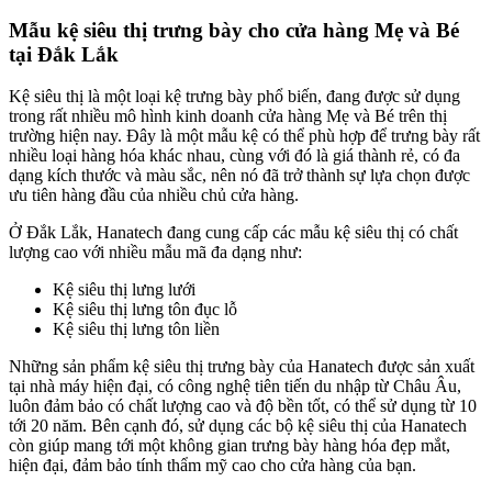
Mẫu kệ siêu thị trưng bày cho cửa hàng Mẹ và Bé
tại Đắk Lắk
Kệ siêu thị là một loại kệ trưng bày phổ biến, đang được sử dụng
trong rất nhiều mô hình kinh doanh cửa hàng Mẹ và Bé trên thị
trường hiện nay. Đây là một mẫu kệ có thể phù hợp để trưng bày rất
nhiều loại hàng hóa khác nhau, cùng với đó là giá thành rẻ, có đa
dạng kích thước và màu sắc, nên nó đã trở thành sự lựa chọn được
ưu tiên hàng đầu của nhiều chủ cửa hàng.
Ở Đắk Lắk, Hanatech đang cung cấp các mẫu kệ siêu thị có chất
lượng cao với nhiều mẫu mã đa dạng như:
Kệ siêu thị lưng lưới
Kệ siêu thị lưng tôn đục lỗ
Kệ siêu thị lưng tôn liền
Những sản phẩm kệ siêu thị trưng bày của Hanatech được sản xuất
tại nhà máy hiện đại, có công nghệ tiên tiến du nhập từ Châu Âu,
luôn đảm bảo có chất lượng cao và độ bền tốt, có thể sử dụng từ 10
tới 20 năm. Bên cạnh đó, sử dụng các bộ kệ siêu thị của Hanatech
còn giúp mang tới một không gian trưng bày hàng hóa đẹp mắt,
hiện đại, đảm bảo tính thẩm mỹ cao cho cửa hàng của bạn.