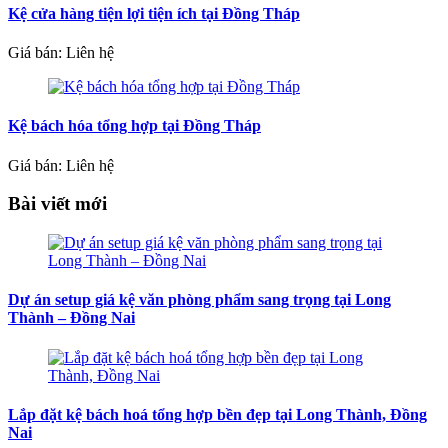
Kệ cửa hàng tiện lợi tiện ích tại Đồng Tháp
Giá bán: Liên hệ
Kệ bách hóa tổng hợp tại Đồng Tháp
Giá bán: Liên hệ
Bài viết mới
Dự án setup giá kệ văn phòng phẩm sang trọng tại Long
Thành – Đồng Nai
Lắp đặt kệ bách hoá tổng hợp bền đẹp tại Long Thành, Đồng
Nai