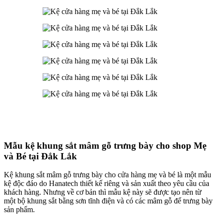
Mẫu kệ khung sắt mâm gỗ trưng bày cho shop Mẹ
và Bé tại Đắk Lắk
Kệ khung sắt mâm gỗ trưng bày cho cửa hàng mẹ và bé là một mẫu
kệ độc đáo do Hanatech thiết kế riêng và sản xuất theo yêu cầu của
khách hàng. Nhưng về cơ bản thì mẫu kệ này sẽ được tạo nên từ
một bộ khung sắt bằng sơn tĩnh điện và có các mâm gỗ để trưng bày
sản phẩm.