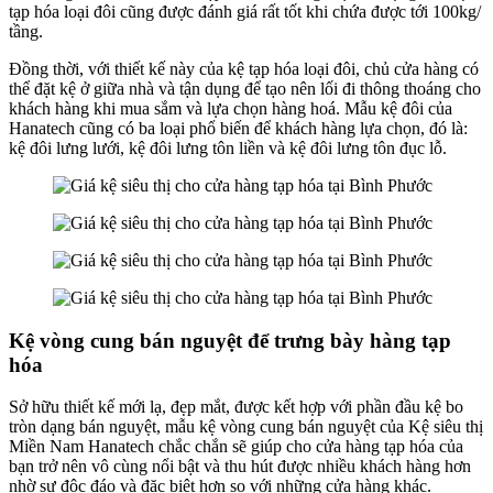
tạp hóa loại đôi cũng được đánh giá rất tốt khi chứa được tới 100kg/
tầng.
Đồng thời, với thiết kế này của kệ tạp hóa loại đôi, chủ cửa hàng có
thể đặt kệ ở giữa nhà và tận dụng để tạo nên lối đi thông thoáng cho
khách hàng khi mua sắm và lựa chọn hàng hoá. Mẫu kệ đôi của
Hanatech cũng có ba loại phổ biến để khách hàng lựa chọn, đó là:
kệ đôi lưng lưới, kệ đôi lưng tôn liền và kệ đôi lưng tôn đục lỗ.
Kệ vòng cung bán nguyệt để trưng bày hàng tạp
hóa
Sở hữu thiết kế mới lạ, đẹp mắt, được kết hợp với phần đầu kệ bo
tròn dạng bán nguyệt, mẫu kệ vòng cung bán nguyệt của Kệ siêu thị
Miền Nam Hanatech chắc chắn sẽ giúp cho cửa hàng tạp hóa của
bạn trở nên vô cùng nổi bật và thu hút được nhiều khách hàng hơn
nhờ sự độc đáo và đặc biệt hơn so với những cửa hàng khác.