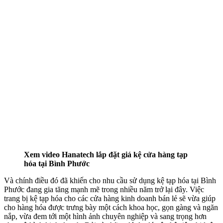
Xem video Hanatech lắp đặt giá kệ cửa hàng tạp
hóa tại Bình Phước
Và chính điều đó đã khiến cho nhu cầu sử dụng kệ tạp hóa tại Bình
Phước đang gia tăng mạnh mẽ trong nhiều năm trở lại đây. Việc
trang bị kệ tạp hóa cho các cửa hàng kinh doanh bán lẻ sẽ vừa giúp
cho hàng hóa được trưng bày một cách khoa học, gọn gàng và ngăn
nắp, vừa đem tới một hình ảnh chuyên nghiệp và sang trọng hơn