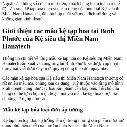
Ngoài các thông số cơ bản như trên, khách hàng hoàn toàn có thể
đặt sản xuất kệ tạp hóa theo yêu cầu riêng của mình tại Kệ siêu thị
Miền Nam Hanatech, để phù hợp nhất với mục đích sử dụng và
không gian kinh doanh.
Giới thiệu các mẫu kệ tạp hóa tại Bình
Phước của Kệ siêu thị Miền Nam
Hanatech
Thông tin chi tiết về từng mẫu kệ tạp hóa do Kệ siêu thị Miền Nam
Hanatech sản xuất và cung ứng tại Bình Phước sẽ được cập nhật
trong bài viết dưới đây, mời quý vị cùng theo dõi ngay nhé.
Các mẫu kệ tạp hóa của Kệ siêu thị Miền Nam Hanatech thường có
rất nhiều mẫu mã, chủng loại đa dạng. Tuỳ thuộc vào từng mô hình
kinh doanh cũng như các loại sản phẩm cần bày bán, mà chủ cửa
hàng có thể lựa chọn một, hoặc một vài mẫu kệ tạp hóa được ưa
chuộng sử dụng như sau:
Mẫu kệ tạp hóa loại đơn áp tường
Kệ tạp hóa loại đơn áp tường là một trong những sản phẩm được sử
dụng phổ biến nhất của thương hiệu Kệ siêu thị Miền Nam