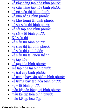
kệ bày hàng tạp hóa bình phước
kệ cửa hàng tạp hóa bình phước
kệ gỗ siêu thị bình phước
kệ kho hàng bình phước
kệ kho trung tải bình phước
kệ sắt siêu thị bình phước
kệ sắt tạp hóa bình phước
kệ sắt v lỗ bình phước
Kệ siêu thị
kệ siêu thị bình phước
kệ siêu thị tại bình phước
kệ siêu thị tại bù đốp
kệ siêu thị tại chơn thành
kệ tạp hóa
kệ tạp hóa bình phước
Kệ tạp hóa tại bình phước
kệ trái cây bình phước
kệ trưng bày sản phẩm bình phước
kệ trưng bày tạp hóa bình phước
kệ v lỗ bình phước
mẫu kệ bán hàng tại bình phước
mẫu kệ tạp hóa bình phước
mẫu kệ tạp hóa đẹp
Sản phẩm liên quan