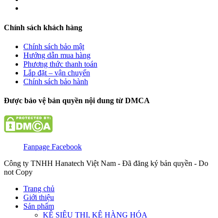
Chính sách khách hàng
Chính sách bảo mật
Hướng dẫn mua hàng
Phương thức thanh toán
Lắp đặt – vận chuyển
Chính sách bảo hành
Được bảo vệ bản quyền nội dung từ DMCA
Fanpage Facebook
Công ty TNHH Hanatech Việt Nam - Đã đăng ký bản quyền - Do
not Copy
Trang chủ
Giới thiệu
Sản phẩm
KỆ SIÊU THỊ, KỆ HÀNG HÓA