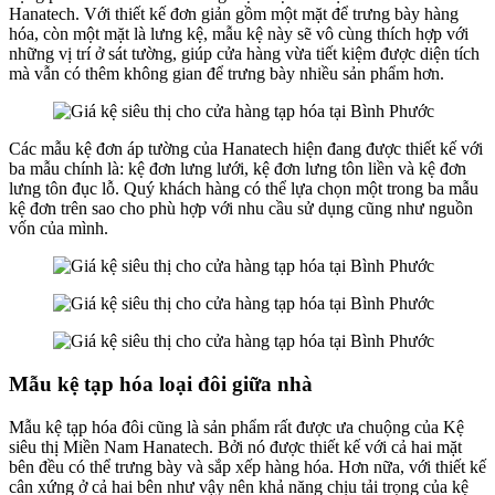
Hanatech. Với thiết kế đơn giản gồm một mặt để trưng bày hàng
hóa, còn một mặt là lưng kệ, mẫu kệ này sẽ vô cùng thích hợp với
những vị trí ở sát tường, giúp cửa hàng vừa tiết kiệm được diện tích
mà vẫn có thêm không gian để trưng bày nhiều sản phẩm hơn.
Các mẫu kệ đơn áp tường của Hanatech hiện đang được thiết kế với
ba mẫu chính là: kệ đơn lưng lưới, kệ đơn lưng tôn liền và kệ đơn
lưng tôn đục lỗ. Quý khách hàng có thể lựa chọn một trong ba mẫu
kệ đơn trên sao cho phù hợp với nhu cầu sử dụng cũng như nguồn
vốn của mình.
Mẫu kệ tạp hóa loại đôi giữa nhà
Mẫu kệ tạp hóa đôi cũng là sản phẩm rất được ưa chuộng của Kệ
siêu thị Miền Nam Hanatech. Bởi nó được thiết kế với cả hai mặt
bên đều có thể trưng bày và sắp xếp hàng hóa. Hơn nữa, với thiết kế
cân xứng ở cả hai bên như vậy nên khả năng chịu tải trọng của kệ