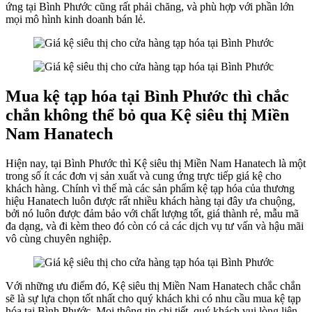
ứng tại Bình Phước cũng rất phải chăng, và phù hợp với phần lớn
mọi mô hình kinh doanh bán lẻ.
Mua kệ tạp hóa tại Bình Phước thì chắc
chắn không thể bỏ qua Kệ siêu thị Miền
Nam Hanatech
Hiện nay, tại Bình Phước thì Kệ siêu thị Miền Nam Hanatech là một
trong số ít các đơn vị sản xuất và cung ứng trực tiếp giá kệ cho
khách hàng. Chính vì thế mà các sản phẩm kệ tạp hóa của thương
hiệu Hanatech luôn được rất nhiều khách hàng tại đây ưa chuộng,
bởi nó luôn được đảm bảo với chất lượng tốt, giá thành rẻ, mẫu mã
đa dạng, và đi kèm theo đó còn có cả các dịch vụ tư vấn và hậu mãi
vô cùng chuyên nghiệp.
Với những ưu điểm đó, Kệ siêu thị Miền Nam Hanatech chắc chắn
sẽ là sự lựa chọn tốt nhất cho quý khách khi có nhu cầu mua kệ tạp
hóa tại Bình Phước. Mọi thông tin chi tiết, quý khách vui lòng liên