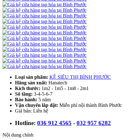
Loại sản phẩm:
KỆ SIÊU THỊ BÌNH PHƯỚC
Hãng sản xuất:
Hanatech
Kích thước:
1m2 - 1m5 - 1m8 - 2m1
Số tầng:
3-4-5-6-7
Bảo hành:
5 năm
Vận chuyển lắp đặt:
Miễn phí nội thành Bình Phước
Giá bán: Liên hệ
Hotline:
036 912 4565
-
032 957 6282
Nội dung chính