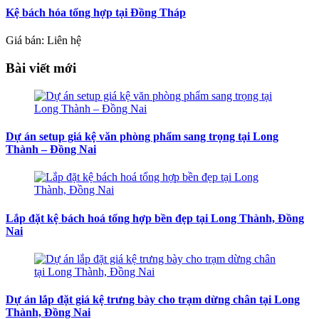
Kệ bách hóa tổng hợp tại Đồng Tháp
Giá bán: Liên hệ
Bài viết mới
Dự án setup giá kệ văn phòng phẩm sang trọng tại Long
Thành – Đồng Nai
Lắp đặt kệ bách hoá tổng hợp bền đẹp tại Long Thành, Đồng
Nai
Dự án lắp đặt giá kệ trưng bày cho trạm dừng chân tại Long
Thành, Đồng Nai