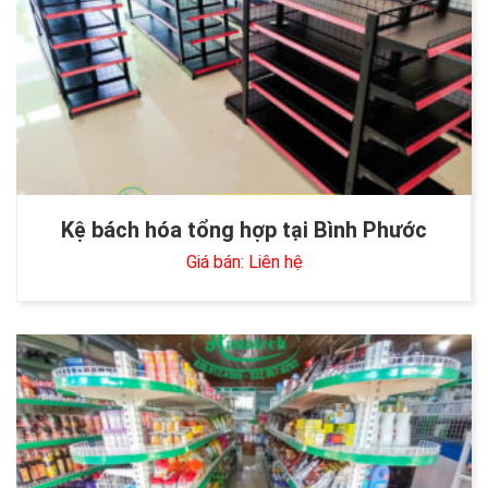
Kệ bách hóa tổng hợp tại Bình Phước
Giá bán: Liên hệ