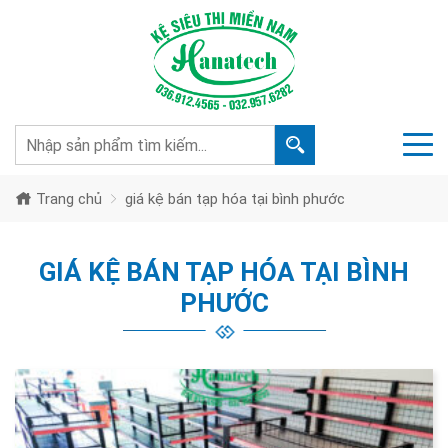
Trang chủ
giá kệ bán tạp hóa tại bình phước
GIÁ KỆ BÁN TẠP HÓA TẠI BÌNH
PHƯỚC