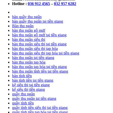
Hotline :
036 912 4565
–
032 957 6282
bàn quầy thu ngân
bàn quầy thu ngân tại tiền giang
Bàn thu ngân
bàn thu ngân gỗ mdf
bàn thu ngân gỗ mdf tại tiền giang
bàn thu ngân siêu thị
bàn thu ngân siêu thị tại tiền giang
bàn thu ngân siêu thị tạp hóa
bàn thu ngân siêu thị tạp hóa tại tiền giang
bàn thu ngân tại tiền giang
bàn thu ngân tạp hóa
bàn thu ngân tạp hóa tại tiền giang
bàn thu ngân tính tiền tại tiền giang
bàn tính tiền
bàn tính tiền tại tiền giang
kệ siêu thị tại tiền giang
kệ siêu thị tiền giang
quầy thu ngân
quầy thu ngân tại tiền giang
quầy tính tiền
quầy tính tiền siêu thị tại tiền giang
quầy tính tiền tạp hóa tại tiền giang