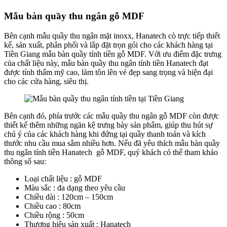
Mẫu bàn quầy thu ngân gỗ MDF
Bên cạnh mẫu quầy thu ngân mặt inoxx, Hanatech cò trực tiếp thiết
kế, sản xuất, phân phối và lắp đặt trọn gói cho các khách hàng tại
Tiền Giang mẫu bàn quầy tính tiền gỗ MDF. Với ưu điểm đặc trưng
của chất liệu này, mẫu bàn quầy thu ngân tính tiền Hanatech đạt
được tính thẩm mỹ cao, làm tôn lên vẻ đẹp sang trọng và hiện đại
cho các cửa hàng, siêu thị.
Bên cạnh đó, phía trước các mẫu quầy thu ngân gỗ MDF còn được
thiết kế thêm những ngăn kệ trưng bày sản phẩm, giúp thu hút sự
chú ý của các khách hàng khi đứng tại quầy thanh toán và kích
thước nhu cầu mua sắm nhiều hơn. Nếu đã yêu thích mẫu bàn quầy
thu ngân tính tiền Hanatech gỗ MDF, quý khách có thể tham khảo
thông số sau:
Loại chất liệu : gỗ MDF
Màu sắc : đa dạng theo yêu cầu
Chiều dài : 120cm – 150cm
Chiều cao : 80cm
Chiều rộng : 50cm
Thương hiệu sản xuất : Hanatech