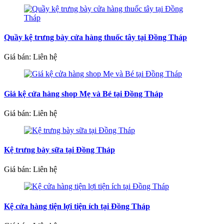
Quầy kệ trưng bày cửa hàng thuốc tây tại Đồng Tháp
Giá bán: Liên hệ
Giá kệ cửa hàng shop Mẹ và Bé tại Đồng Tháp
Giá bán: Liên hệ
Kệ trưng bày sữa tại Đồng Tháp
Giá bán: Liên hệ
Kệ cửa hàng tiện lợi tiện ích tại Đồng Tháp