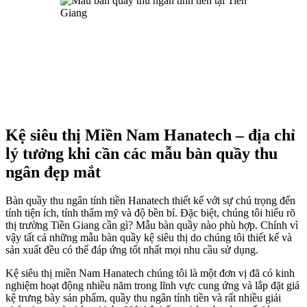
Kệ siêu thị Miền Nam Hanatech – địa chỉ
lý tưởng khi cần các mẫu bàn quầy thu
ngân đẹp mắt
Bàn quầy thu ngân tính tiền Hanatech thiết kế với sự chú trọng đến
tính tiện ích, tính thẩm mỹ và độ bền bỉ. Đặc biệt, chúng tôi hiểu rõ
thị trường Tiền Giang cần gì? Mẫu bàn quầy nào phù hợp. Chính vì
vậy tất cả những mẫu bàn quầy kệ siêu thị do chúng tôi thiết kế và
sản xuất đều có thể đáp ứng tốt nhất mọi nhu cầu sử dụng.
Kệ siêu thị miền Nam Hanatech chúng tôi là một đơn vị đã có kinh
nghiệm hoạt động nhiều năm trong lĩnh vực cung ứng và lắp đặt giá
kệ trưng bày sản phẩm, quầy thu ngân tính tiền và rất nhiều giải