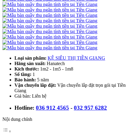
Loại sản phẩm:
KỆ SIÊU THỊ TIỀN GIANG
Hãng sản xuất:
Hanatech
Kích thước:
1m2 - 1m5 - 1m8
Số tầng:
1
Bảo hành:
5 năm
Vận chuyển lắp đặt:
Vận chuyển lắp đặt trọn gói tại Tiền
Giang
Giá bán: Liên hệ
Hotline:
036 912 4565
-
032 957 6282
Nội dung chính