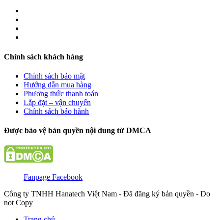
Chính sách khách hàng
Chính sách bảo mật
Hướng dẫn mua hàng
Phương thức thanh toán
Lắp đặt – vận chuyển
Chính sách bảo hành
Được bảo vệ bản quyền nội dung từ DMCA
Fanpage Facebook
Công ty TNHH Hanatech Việt Nam - Đã đăng ký bản quyền - Do
not Copy
Trang chủ