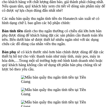
cho khách hàng với chất lượng đảm bảo, giá thành phải chăng nhất.
Nếu quan tâm, quý khách hãy xem chi tiết về dòng sản phẩm này để
có được sự lựa chọn đúng đắn nhất nhé!
Các mẫu bàn quầy thu ngân tính tiền do Hanatech sản xuất sẽ có
hình dạng chữ L bao gồm các bộ phận chính:
Bàn tính tiền
dành cho thu ngân thường có chiều dài lớn hơn bàn
phụ được dùng để khách hàng đặt các sản phẩm cần thanh toán lên
trên. Bên dưới bàn sẽ được thiết kế nhiều ngăn nhỏ với tác dụng
chứa các đồ dùng của nhân viên thu ngân.
Bàn phụ
sẽ có kích thước nhỏ hơn bàn chính được dùng để đặt các
thiết bị hỗ trợ cho việc thanh toán như máy tính, máy pos, máy in
hóa đơn,…Trong một số trường hợp mô hình kinh doanh nhỏ hoặc
quý khách hàng không cần sử dụng tới phần bàn phụ chúng tôi sẽ
lược bỏ theo yêu cầu.