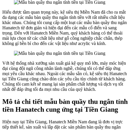
Hiểu được tầm quan trọng này, kệ siêu thị Miền Nam đã cho ra mắt
đa dạng các mẫu bàn quầy thu ngân tính tiền với rất nhiều chất liệu
khác nhau. Chúng tôi cung cấp một loạt các mẫu bàn quầy thu ngân
Hanatech từ đơn giản và hiện đại đến các mẫu cổ điển và sang
trọng. Đến với Hanatech Miền Nam, quý khách hàng có thể thoải
mái lựa chọn từ các chất liệu như gỗ công nghiệp chắc chắn, thép
không gỉ bền bỉ cho đến các vật liệu như acrylic và kính.
Với hệ thống nhà xưởng sản xuất giá kệ quy mô lớn, máy móc hiện
đại cùng đội ngũ công nhân lành nghề, chúng tôi có thể đáp ứng
mọi yêu cầu khác nhau. Ngoài các mẫu sẵn có, kệ siêu thị Hanatech
tại Tiền Giang cũng chào đón các yêu cầu tùy chỉnh từ khách hàng.
Chúng tôi cam kết sẽ mang lại sản phẩm chất lượng và dịch vụ tốt
nhất để đáp ứng tối đa mọi nhu cầu của quý khách.
Mô tả chi tiết mẫu bàn quầy thu ngân tính
tiền Hanatech cung ứng tại Tiền Giang
Hiện nay tại Tiền Giang, Hanatech Miền Nam đang là đơn vị trực
tiếp thiết kế, sản xuất và lắp đặt các sản phẩm bàn quầy thu ngân