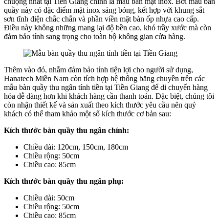
chuộng nhất tại Tiền Giang chính là mẫu bàn mặt inox. Bởi mẫu bàn
quầy này có đặc điểm mặt inox sáng bóng, kết hợp với khung sắt
sơn tĩnh điện chắc chắn và phần viền mặt bàn ốp nhựa cao cấp.
Điều này không những mang lại độ bền cao, khó trầy xước mà còn
đảm bảo tính sang trọng cho toàn bộ không gian cửa hàng.
Thêm vào đó, nhằm đảm bảo tính tiện lợi cho người sử dụng,
Hanatech Miền Nam còn tích hợp hệ thống băng chuyền trên các
mẫu bàn quầy thu ngân tính tiền tại Tiền Giang để di chuyển hàng
hóa dễ dàng hơn khi khách hàng cần thanh toán. Đặc biệt, chúng tôi
còn nhận thiết kế và sản xuất theo kích thước yêu cầu nên quý
khách có thể tham khảo một số kích thước cơ bản sau:
Kích thước bàn quầy thu ngân chính:
Chiều dài: 120cm, 150cm, 180cm
Chiều rộng: 50cm
Chiều cao: 85cm
Kích thước bàn quầy thu ngân phụ:
Chiều dài: 50cm
Chiều rộng: 50cm
Chiều cao: 85cm