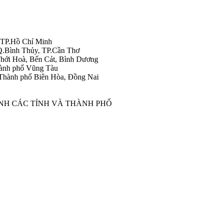
 TP.Hồ Chí Minh
Q.Bình Thủy, TP.Cần Thơ
hới Hoà, Bến Cát, Bình Dương
ành phố Vũng Tàu
Thành phố Biên Hòa, Đồng Nai
ÀNH CÁC TỈNH VÀ THÀNH PHỐ