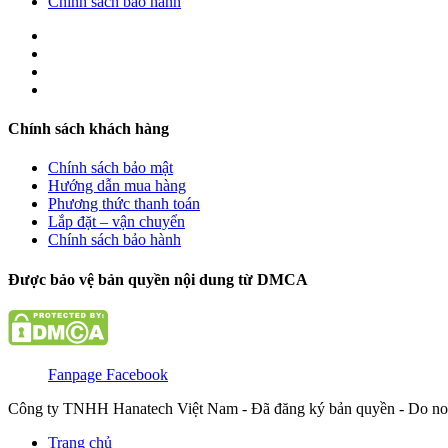
Chính sách bảo hành
Chính sách khách hàng
Chính sách bảo mật
Hướng dẫn mua hàng
Phương thức thanh toán
Lắp đặt – vận chuyển
Chính sách bảo hành
Được bảo vệ bản quyền nội dung từ DMCA
Fanpage Facebook
Công ty TNHH Hanatech Việt Nam - Đã đăng ký bản quyền - Do no
Trang chủ