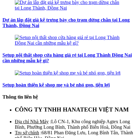
Dự án lắp đặt giá kệ trưng bày cho trạm dừng chân tại Long
Thành, Đồng Nai
Setup nội thất shop cửa hàng giá rẻ tại Long Thành Đồng Nai
cần những mẫu kệ gì?
Setup hoàn thiện kệ shop mẹ và bé nhỏ gọn, tiện lợi
Thông tin liên hệ
CÔNG TY TNHH HANATECH VIỆT NAM
Địa chỉ Nhà Máy
:Lô CN-1, Khu công nghiệp Agtex Long
Bình, Phường Long Bình, Thành phố Biên Hoà, Đồng Nai
Trụ sở chính
:68/81 Phan Đăng Lưu, Long Bình Tân, Thành