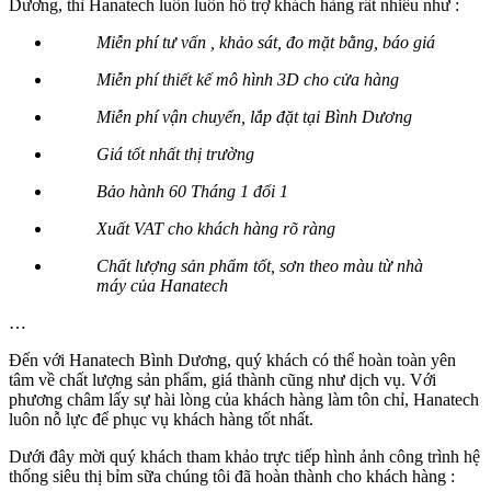
Dương, thì Hanatech luôn luôn hỗ trợ khách hàng rất nhiều như :
Miễn phí tư vấn , khảo sát, đo mặt bằng, báo giá
Miễn phí thiết kế mô hình 3D cho cửa hàng
Miễn phí vận chuyển, lắp đặt tại Bình Dương
Giá tốt nhất thị trường
Bảo hành 60 Tháng 1 đổi 1
Xuất VAT cho khách hàng rõ ràng
Chất lượng sản phẩm tốt, sơn theo màu từ nhà
máy của Hanatech
…
Đến với Hanatech Bình Dương, quý khách có thể hoàn toàn yên
tâm về chất lượng sản phẩm, giá thành cũng như dịch vụ. Với
phương châm lấy sự hài lòng của khách hàng làm tôn chỉ, Hanatech
luôn nỗ lực để phục vụ khách hàng tốt nhất.
Dưới đây mời quý khách tham khảo trực tiếp hình ảnh công trình hệ
thống siêu thị bỉm sữa chúng tôi đã hoàn thành cho khách hàng :