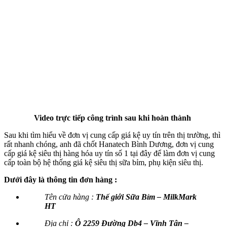
Video trực tiếp công trình sau khi hoàn thành
Sau khi tìm hiểu về đơn vị cung cấp giá kệ uy tín trên thị trường, thì
rất nhanh chóng, anh đã chốt Hanatech Bình Dương, đơn vị cung
cấp giá kệ siêu thị hàng hóa uy tín số 1 tại đây để làm đơn vị cung
cấp toàn bộ hệ thống giá kệ siêu thị sữa bỉm, phụ kiện siêu thị.
Dưới đây là thông tin đơn hàng :
Tên cửa hàng :
Thế giới Sữa Bỉm – MilkMark
HT
Địa chỉ :
Ô 2259 Đường Db4 – Vĩnh Tân –