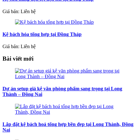
Giá bán: Liên hệ
Kệ bách hóa tổng hợp tại Đồng Tháp
Giá bán: Liên hệ
Bài viết mới
Dự án setup giá kệ văn phòng phẩm sang trọng tại Long
Thành – Đồng Nai
Lắp đặt kệ bách hoá tổng hợp bền đẹp tại Long Thành, Đồng
Nai