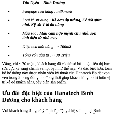
Tân Uyên – Bình Dương
Fanpage cửa hàng :
milkmark
Loại kệ sử dụng :
Kệ đơn áp tường, Kệ đôi giữa
nhà, Kệ sắt V lỗ đa năng
Màu sắc :
Màu cam hợp mệnh chủ nhà, sơn
tĩnh điện từ nhà máy
Diện tích mặt bằng :
~ 100m2
Tổng vốn đầu tư :
~ 30 Triệu
Vâng, chỉ ~ 30 triệu , khách hàng đã có thể sở hữu một siêu thị bỉm
sữa cực kỳ sang chảnh và nội bật như thế này. Và đặc biệt hơn, toàn
bộ hệ thống này được nhân viên kỹ thuật của Hanatech lắp đặt vọn
vẹn trong 2 tiếng đồng hồ, đồng thời giúp khách hàng bố trí luôn vị
trí kệ để khách hàng bày biện sản phẩm.
Ưu đãi đặc biệt của Hanatech Bình
Dương cho khách hàng
Với khách hàng đang có ý định lắp đặt giá kệ siêu thị tại Bình