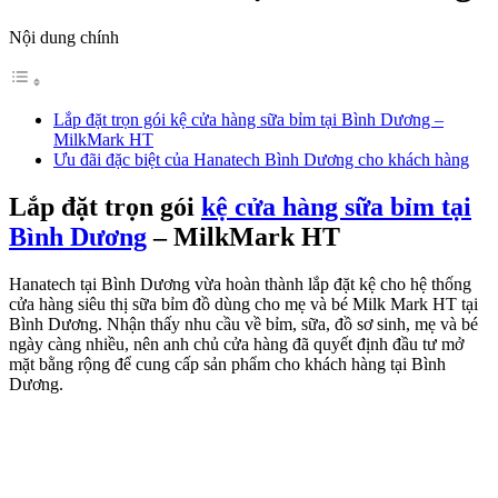
Nội dung chính
Lắp đặt trọn gói kệ cửa hàng sữa bỉm tại Bình Dương –
MilkMark HT
Ưu đãi đặc biệt của Hanatech Bình Dương cho khách hàng
Lắp đặt trọn gói
kệ cửa hàng sữa bỉm tại
Bình Dương
– MilkMark HT
Hanatech tại Bình Dương vừa hoàn thành lắp đặt kệ cho hệ thống
cửa hàng siêu thị sữa bỉm đồ dùng cho mẹ và bé Milk Mark HT tại
Bình Dương. Nhận thấy nhu cầu về bỉm, sữa, đồ sơ sinh, mẹ và bé
ngày càng nhiều, nên anh chủ cửa hàng đã quyết định đầu tư mở
mặt bằng rộng để cung cấp sản phẩm cho khách hàng tại Bình
Dương.