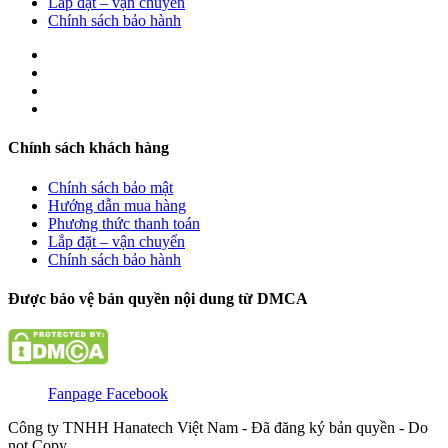
Lắp đặt – vận chuyển
Chính sách bảo hành
Chính sách khách hàng
Chính sách bảo mật
Hướng dẫn mua hàng
Phương thức thanh toán
Lắp đặt – vận chuyển
Chính sách bảo hành
Được bảo vệ bản quyền nội dung từ DMCA
Fanpage Facebook
Công ty TNHH Hanatech Việt Nam - Đã đăng ký bản quyền - Do
not Copy