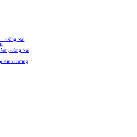
h – Đồng Nai
Nai
Thành, Đồng Nai
tại Bình Dương