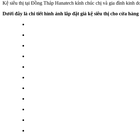
Kệ siêu thị tại Đồng Tháp Hanatech kính chúc chị và gia đình kinh d
Dưới đây là chi tiết hình ảnh lắp đặt giá kệ siêu thị cho cửa hà