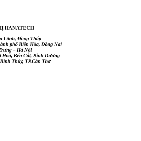
THỊ HANATECH
Cao Lãnh, Đồng Tháp
hành phố Biên Hòa, Đồng Nai
Trưng – Hà Nội
i Hoà, Bến Cát, Bình Dương
Q.Bình Thủy, TP.Cần Thơ