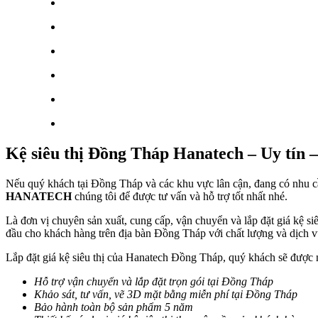
Kệ siêu thị Đồng Tháp Hanatech – Uy tín 
Nếu quý khách tại Đồng Tháp và các khu vực lân cận, đang có nhu cầu tư
HANATECH
chúng tôi để được tư vấn và hỗ trợ tốt nhất nhé.
Là đơn vị chuyên sản xuất, cung cấp, vận chuyển và lắp đặt giá kệ si
đầu cho khách hàng trên địa bàn Đồng Tháp với chất lượng và dịch vụ
Lắp đặt giá kệ siêu thị của Hanatech Đồng Tháp, quý khách sẽ được 
Hỗ trợ vận chuyển và lắp đặt trọn gói tại Đồng Tháp
Khảo sát, tư vấn, vẽ 3D mặt bằng miễn phí tại Đồng Tháp
Bảo hành toàn bộ sản phẩm 5 năm