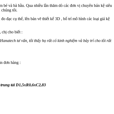
m bé và bà bầu. Qua nhiều lần thăm dò các đơn vị chuyên bán kệ siêu
 chúng tôi.
 đạc cụ thể, lên bản vẽ thiết kế 3D , bố trí mô hình các loại giá kệ
chị cho biết :
natech tư vấn, tôi thấy họ rất có kinh nghiệm và bày trí cho tôi rất
in đơn hàng :
ệ trung tải D1,5xR0,6xC2,83