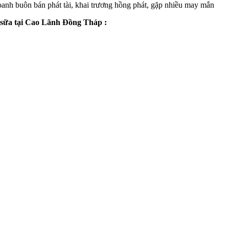
oanh buôn bán phát tài, khai trương hồng phát, gặp nhiều may mắn
ng sữa tại Cao Lãnh Đồng Tháp :