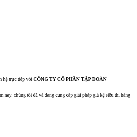
u
 hệ trực tiếp với
CÔNG TY CỔ PHẦN TẬP ĐOÀN
m nay, chúng tôi đã và đang cung cấp giải pháp giá kệ siêu thị hàng