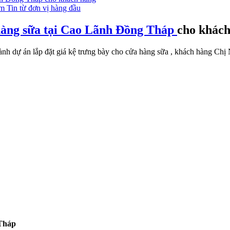
m Tin từ đơn vị hàng đầu
hàng sữa tại Cao Lãnh Đồng Tháp
cho khách
hành dự án lắp đặt giá kệ trưng bày cho cửa hàng sữa , khách hàng 
 Tháp