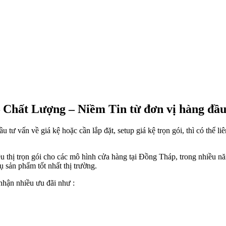
– Chất Lượng – Niềm Tin từ đơn vị hàng đầ
 vấn về giá kệ hoặc cần lắp đặt, setup giá kệ trọn gói, thì có thể liên
êu thị trọn gói cho các mô hình cửa hàng tại Đồng Tháp, trong nhiều nă
 sản phẩm tốt nhất thị trường.
nhận nhiều ưu đãi như :