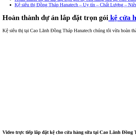
Kệ siêu thị Đồng Tháp Hanatech – Uy tín – Chất Lượng – Niề
Hoàn thành dự án lắp đặt trọn gói
kệ cửa 
Kệ siêu thị tại Cao Lãnh Đồng Tháp Hanatech chúng tôi vừa hoàn t
Video trực tiếp lắp đặt kệ cho cửa hàng sữa tại Cao Lãnh Đồng