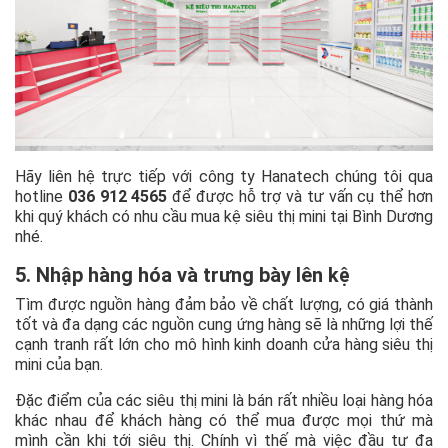
Hãy liên hệ trực tiếp với công ty Hanatech chúng tôi qua
hotline
036 912 4565
để được hỗ trợ và tư vấn cụ thể hơn
khi quý khách có nhu cầu mua kệ siêu thị mini tại Bình Dương
nhé.
5. Nhập hàng hóa và trưng bày lên kệ
Tìm được nguồn hàng đảm bảo về chất lượng, có giá thành
tốt và đa dạng các nguồn cung ứng hàng sẽ là những lợi thế
cạnh tranh rất lớn cho mô hình kinh doanh cửa hàng siêu thị
mini của bạn.
Đặc điểm của các siêu thị mini là bán rất nhiều loại hàng hóa
khác nhau để khách hàng có thể mua được mọi thứ mà
mình cần khi tới siêu thị. Chính vì thế mà việc đầu tư đa