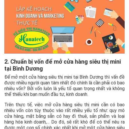
2. Chuẩn bị vốn để mở cửa hàng siêu thị mini
tại Bình Dương
Để mở một cửa hàng siêu thị mini tại Bình Dương thì vấn đề
được nhiều người quan tâm nhất đó chính là cần phải có bao
nhiêu vốn? Bởi vốn luôn là yếu tố quan trọng nhất và không
thể thiếu khi bạn muốn đầu tư, kinh doanh.
Trên thực tế, việc mở cửa hàng siêu thị mini cần có bao
nhiêu vốn còn tùy thuộc vào rất nhiều yếu tố như: quy mô
cửa hàng, mặt bằng sẵn có hay đi thuê, sản phẩm và loại
hàng hóa kinh doanh,… Do đó, sẽ rất khó để có thể nêu ra
được một con số chính xác nhất khi mở một cửa hàng siêu