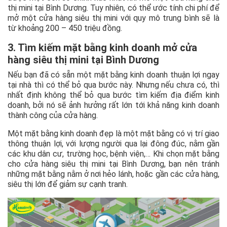
thị mini tại Bình Dương. Tuy nhiên, có thể ước tính chi phí để
mở một cửa hàng siêu thị mini với quy mô trung bình sẽ là
từ khoảng 200 – 450 triệu đồng.
3. Tìm kiếm mặt bằng kinh doanh mở cửa
hàng siêu thị mini tại Bình Dương
Nếu bạn đã có sẵn một mặt bằng kinh doanh thuận lợi ngay
tại nhà thì có thể bỏ qua bước này. Nhưng nếu chưa có, thì
nhất định không thể bỏ qua bước tìm kiếm địa điểm kinh
doanh, bởi nó sẽ ảnh hưởng rất lớn tới khả năng kinh doanh
thành công của cửa hàng.
Một mặt bằng kinh doanh đẹp là một mặt bằng có vị trí giao
thông thuận lợi, với lượng người qua lại đông đúc, nằm gần
các khu dân cư, trường học, bệnh viện,… Khi chọn mặt bằng
cho cửa hàng siêu thị mini tại Bình Dương, bạn nên tránh
những mặt bằng nằm ở nơi hẻo lánh, hoặc gần các cửa hàng,
siêu thị lớn để giảm sự cạnh tranh.