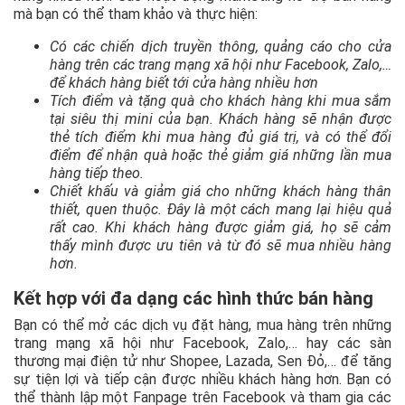
mà bạn có thể tham khảo và thực hiện:
Có các chiến dịch truyền thông, quảng cáo cho cửa
hàng trên các trang mạng xã hội như Facebook, Zalo,…
để khách hàng biết tới cửa hàng nhiều hơn
Tích điểm và tặng quà cho khách hàng khi mua sắm
tại siêu thị mini của bạn. Khách hàng sẽ nhận được
thẻ tích điểm khi mua hàng đủ giá trị, và có thể đổi
điểm để nhận quà hoặc thẻ giảm giá những lần mua
hàng tiếp theo.
Chiết khấu và giảm giá cho những khách hàng thân
thiết, quen thuộc. Đây là một cách mang lại hiệu quả
rất cao. Khi khách hàng được giảm giá, họ sẽ cảm
thấy mình được ưu tiên và từ đó sẽ mua nhiều hàng
hơn.
Kết hợp với đa dạng các hình thức bán hàng
Bạn có thể mở các dịch vụ đặt hàng, mua hàng trên những
trang mạng xã hội như Facebook, Zalo,… hay các sàn
thương mại điện tử như Shopee, Lazada, Sen Đỏ,… để tăng
sự tiện lợi và tiếp cận được nhiều khách hàng hơn. Bạn có
thể thành lập một Fanpage trên Facebook và tham gia các