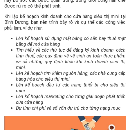
hay bỏ sót các bước quan trọng, đồng thời cũng hạn chế
được rủi ro có thể phát sinh.
Khi lập kế hoạch kinh doanh cho cửa hàng siêu thị mini tại
Bình Dương, bạn nên trình bày rõ và cụ thể các công việc
phải làm, ví dự như:
Lên kế hoạch sử dụng mặt bằng có sẵn hay thuê mặt
bằng để mở cửa hàng
Tìm hiểu về các thủ tục để đăng ký kinh doanh, cách
tính thuế, các quy định về vệ sinh an toàn thực phẩm
và cả những quy định khác khi kinh doanh siêu thị
mini.
Lên kế hoạch tìm kiếm nguồn hàng, các nhà cung cấp
hàng hóa cho siêu thị mini
Lên kế hoạch đầu tư các trang thiết bị cho siêu thị
mini
Lên kế hoạch marketing cho từng giai đoạn phát triển
của cửa hàng
Dự tính chi phí và số vốn dự trù cho từng hạng mục