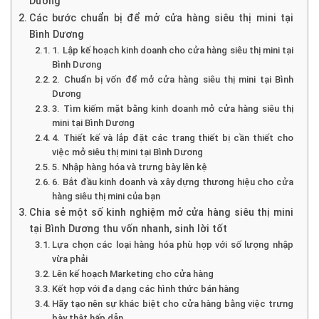
Dương
Các bước chuẩn bị để mở cửa hàng siêu thị mini tại
Bình Dương
1. Lập kế hoạch kinh doanh cho cửa hàng siêu thị mini tại
Bình Dương
2. Chuẩn bị vốn để mở cửa hàng siêu thị mini tại Bình
Dương
3. Tìm kiếm mặt bằng kinh doanh mở cửa hàng siêu thị
mini tại Bình Dương
4. Thiết kế và lắp đặt các trang thiết bị cần thiết cho
việc mở siêu thị mini tại Bình Dương
5. Nhập hàng hóa và trưng bày lên kệ
6. Bắt đầu kinh doanh và xây dựng thương hiệu cho cửa
hàng siêu thị mini của bạn
Chia sẻ một số kinh nghiệm mở cửa hàng siêu thị mini
tại Bình Dương thu vốn nhanh, sinh lời tốt
Lựa chọn các loại hàng hóa phù hợp với số lượng nhập
vừa phải
Lên kế hoạch Marketing cho cửa hàng
Kết hợp với đa dạng các hình thức bán hàng
Hãy tạo nên sự khác biệt cho cửa hàng bằng việc trưng
bày thật hấp dẫn