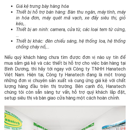
Giá kệ trưng bày hàng hóa
Thiết bị hỗ trợ bán hàng: Bàn thu ngân, máy tính, máy
in hóa đơn, máy quét mã vạch, xe đẩy siêu thị, giỏ
kéo,..
Thiết bị an ninh: camera, cửa từ, các loại tem từ cứng,
…
Thiết bị khác: đèn chiếu sáng, hệ thống loa, hệ thống
chống cháy nổ,…
Nếu quý khách hàng chưa tìm được đơn vị nào uy tín để
mua sắm giá kệ và các thiết bị hỗ trợ cho việc bán hàng tại
Bình Dương, thì hãy tới ngay với Công ty TNHH Hanatech
Việt Nam. Hiện tại, Công ty Hanatech đang là một trong
những đơn vị chuyên sản xuất và cung ứng giá kệ với chất
lượng hàng đầu trên thị trường. Bên cạnh đó, Hanatech
chúng tôi còn sẵn sàng tư vấn, hỗ trợ quý khách lắp đặt,
setup siêu thị và bàn giao cửa hàng một cách hoàn chỉnh.