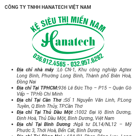
CÔNG TY TNHH HANATECH VIỆT NAM
Địa chỉ nhà máy
:Lô CN-1, Khu công nghiệp Agtex
Long Bình, Phường Long Bình, Thành phố Biên Hoà,
Đồng Nai
Địa chỉ Tại TPHCM:
936 Lê Đức Thọ – P15 – Quận Gò
Vấp – TP.Hồ Chí Minh
Địa chỉ Tại Cần Thơ :
Số 1 Nguyễn Văn Linh, P.Long
Tuyền, Q.Bình Thủy, TP.Cần Thơ
Địa chỉ Tại Thủ Dầu Một :
1002 Đại lộ Bình Dương,
Định Hoà, Thủ Dầu Một, Bình Dương, Việt Nam
Địa chỉ Tại Bình Dương :
Ngã tư DL14/NL12 – Mỹ
Phước 3, Thới Hoà, Bến Cát, Bình Dương