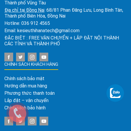
Thành phố Vũng Tàu
Địa chỉ tại Đồng Nai
:68/81 Phan Đăng Lưu, Long Bình Tân,
Thành phố Biên Hòa, Đồng Nai
Hotline:
036 912 4565
Email:
kesieuthihanatech@gmail.com
ĐẶC BIỆT : FREE VẬN CHUYỂN + LẮP ĐẶT NỘI THÀNH
CÁC TỈNH VÀ THÀNH PHỐ
CHÍNH SÁCH KHÁCH HÀNG
Chính sách bảo mật
Hướng dẫn mua hàng
Phương thức thanh toán
Lắp đặt – vận chuyển
Chính sách bảo hành