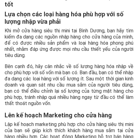
tốt
Lựa chọn các loại hàng hóa phù hợp với số
lượng nhập vừa phải
Khi mở cửa hàng siêu thị mini tại Bình Dương, bạn hãy tìm
kiếm đa dạng các nguồn nhập hàng cho cửa hàng của mình,
để có được nhiều sản phẩm và loại hàng hóa phong phú
nhất, nhằm đáp ứng được mọi nhu cầu thiết yếu của người
tiêu dùng.
Bên cạnh đó, hãy cân nhắc về số lượng hàng hóa nhập về
cho phù hợp với số vốn mà bạn có. Ban đầu, bạn có thể nhập
đa dạng các loại hàng với số lượng ít. Sau một thời gian kinh
doanh và quan sát nhu cầu mua sắm của người tiêu dùng,
bạn có thể điều chỉnh lại số lượng của từng mặt hàng cho
phù hợp, tránh nhập quá nhiều hàng ngay từ đầu có thể làm
thất thoát nguồn vốn.
Lên kế hoạch Marketing cho cửa hàng
Lập kế hoạch marketing phù hợp cho cửa hàng siêu thị mini
của bạn sẽ giúp kích thích khách hàng mua sắm tại cửa
hàng nhiều hơn. Các hoạt động Marketing hỗ trợ bán hàng