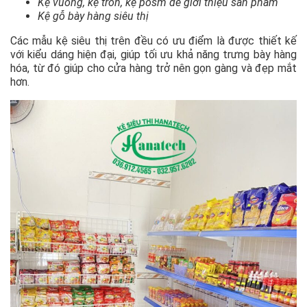
Kệ vuông, kệ tròn, kệ posm để giới thiệu sản phẩm
Kệ gỗ bày hàng siêu thị
Các mẫu kệ siêu thị trên đều có ưu điểm là được thiết kế
với kiểu dáng hiện đại, giúp tối ưu khả năng trưng bày hàng
hóa, từ đó giúp cho cửa hàng trở nên gọn gàng và đẹp mắt
hơn.