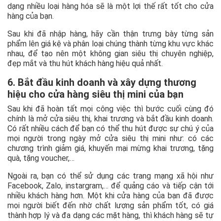
dạng nhiều loại hàng hóa sẽ là một lợi thế rất tốt cho cửa
hàng của bạn.
Sau khi đã nhập hàng, hãy cần thận trưng bày từng sản
phẩm lên giá kệ và phân loại chúng thành từng khu vực khác
nhau, để tạo nên một không gian siêu thị chuyên nghiệp,
đẹp mắt và thu hút khách hàng hiệu quả nhất.
6. Bắt đầu kinh doanh và xây dựng thương
hiệu cho cửa hàng siêu thị mini của bạn
Sau khi đã hoàn tất mọi công việc thì bước cuối cùng đó
chính là mở cửa siêu thị, khai trương và bắt đầu kinh doanh.
Có rất nhiều cách để bạn có thể thu hút được sự chú ý của
mọi người trong ngày mở cửa siêu thị mini như: có các
chương trình giảm giá, khuyến mại mừng khai trương, tặng
quà, tặng voucher,…
Ngoài ra, bạn có thể sử dụng các trang mạng xã hội như
Facebook, Zalo, instargram,… để quảng cáo và tiếp cận tới
nhiều khách hàng hơn. Một khi cửa hàng của bạn đã được
mọi người biết đến nhờ chất lượng sản phẩm tốt, có giá
thành hợp lý và đa dạng các mặt hàng, thì khách hàng sẽ tự