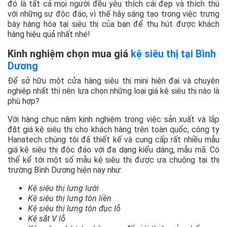
đó là tất cả mọi người đều yêu thích cái đẹp và thích thú
với những sự độc đáo, vì thế hãy sáng tạo trong việc trưng
bày hàng hóa tại siêu thị của bạn để thu hút được khách
hàng hiệu quả nhất nhé!
Kinh nghiệm chọn mua giá
kệ siêu thị tại Bình
Dương
Để sở hữu một cửa hàng siêu thị mini hiện đại và chuyên
nghiệp nhất thì nên lựa chọn những loại giá kệ siêu thị nào là
phù hợp?
Với hàng chục năm kinh nghiệm trong việc sản xuất và lắp
đặt giá kệ siêu thị cho khách hàng trên toàn quốc, công ty
Hanatech chúng tôi đã thiết kế và cung cấp rất nhiều mẫu
giá kệ siêu thị độc đáo với đa dạng kiểu dáng, mẫu mã. Có
thể kể tới một số mẫu kệ siêu thị được ưa chuộng tại thị
trường Bình Dương hiện nay như:
Kệ siêu thị lưng lưới
Kệ siêu thị lưng tôn liền
Kệ siêu thị lưng tôn đục lỗ
Kệ sắt V lỗ