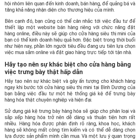
hội nhóm liên quan đến kinh doanh, bán hàng, để quảng bá và
tăng khả năng nhận diện cho thương hiệu của mình.
Bên cạnh đó, bạn cũng có thể cân nhắc tới việc đầu tư để
thiết lập một website bán hàng riêng với chức năng đặt
hàng online, điều này sẽ giúp cho cửa hàng siêu thị mini của
bạn có thể kinh doanh hiệu quả hơn. Đặc biệt trong thời buổi
như hiện nay, phần lớn người tiêu đều đang ưu tiên lựa chọn
việc mua sắm online và đặt giao hàng trực tiếp tới tận nhà.
Hãy tạo nên sự khác biệt cho cửa hàng bằng
việc trưng bày thật hấp dẫn
Hãy tạo nên sự khác biệt và gây ấn tượng cho khách hàng
ngay khi bước tới cửa hàng siêu thị mini tại Bình Dương của
bạn bằng việc đầu tư một hệ thống giá kệ để trưng bày
hàng hóa thật chuyên nghiệp và hiện đại.
Sử dụng giá kệ trưng bày hàng hóa sẽ giúp cho phân loại và
sắp xếp hàng hóa trở nên dễ dàng và thuận tiện hơn rất
nhiều. Hàng hóa được phân định rõ ràng, khoa học, khách
hàng sẽ không mất công tìm kiếm và có thể dễ dàng chọn
lựa được sản phẩm mình cần mua. Và một lưu ý quan trọng