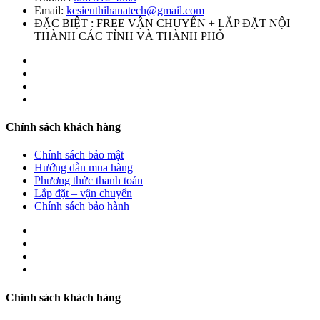
Email:
kesieuthihanatech@gmail.com
ĐẶC BIỆT : FREE VẬN CHUYỂN + LẮP ĐẶT NỘI
THÀNH CÁC TỈNH VÀ THÀNH PHỐ
Chính sách khách hàng
Chính sách bảo mật
Hướng dẫn mua hàng
Phương thức thanh toán
Lắp đặt – vận chuyển
Chính sách bảo hành
Chính sách khách hàng