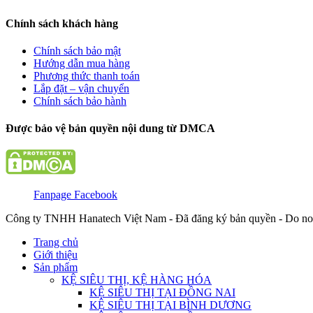
Chính sách khách hàng
Chính sách bảo mật
Hướng dẫn mua hàng
Phương thức thanh toán
Lắp đặt – vận chuyển
Chính sách bảo hành
Được bảo vệ bản quyền nội dung từ DMCA
Fanpage Facebook
Công ty TNHH Hanatech Việt Nam - Đã đăng ký bản quyền - Do no
Trang chủ
Giới thiệu
Sản phẩm
KỆ SIÊU THỊ, KỆ HÀNG HÓA
KỆ SIÊU THỊ TẠI ĐỒNG NAI
KỆ SIÊU THỊ TẠI BÌNH DƯƠNG