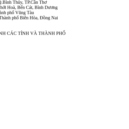
Q.Bình Thủy, TP.Cần Thơ
hới Hoà, Bến Cát, Bình Dương
ành phố Vũng Tàu
Thành phố Biên Hòa, Đồng Nai
ÀNH CÁC TỈNH VÀ THÀNH PHỐ