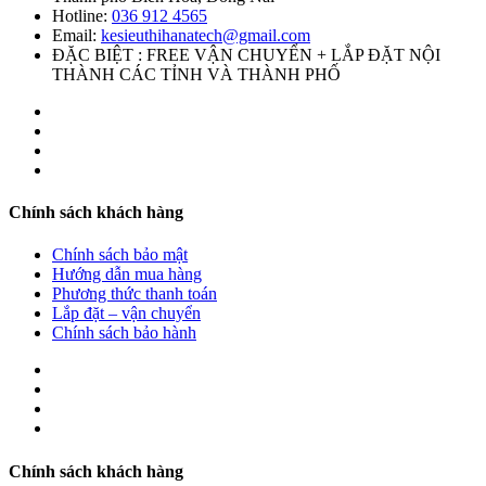
Hotline:
036 912 4565
Email:
kesieuthihanatech@gmail.com
ĐẶC BIỆT : FREE VẬN CHUYỂN + LẮP ĐẶT NỘI
THÀNH CÁC TỈNH VÀ THÀNH PHỐ
Chính sách khách hàng
Chính sách bảo mật
Hướng dẫn mua hàng
Phương thức thanh toán
Lắp đặt – vận chuyển
Chính sách bảo hành
Chính sách khách hàng