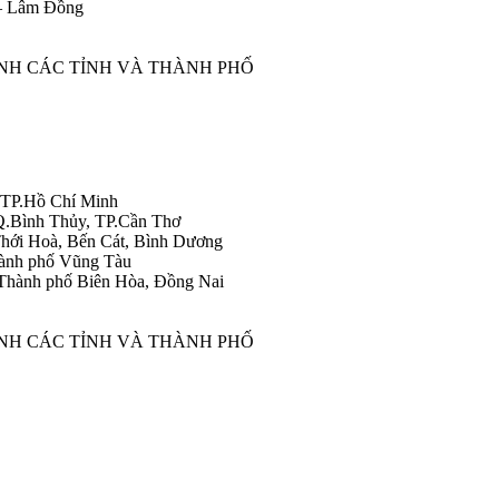
 – Lâm Đồng
ÀNH CÁC TỈNH VÀ THÀNH PHỐ
 TP.Hồ Chí Minh
Q.Bình Thủy, TP.Cần Thơ
hới Hoà, Bến Cát, Bình Dương
ành phố Vũng Tàu
Thành phố Biên Hòa, Đồng Nai
ÀNH CÁC TỈNH VÀ THÀNH PHỐ