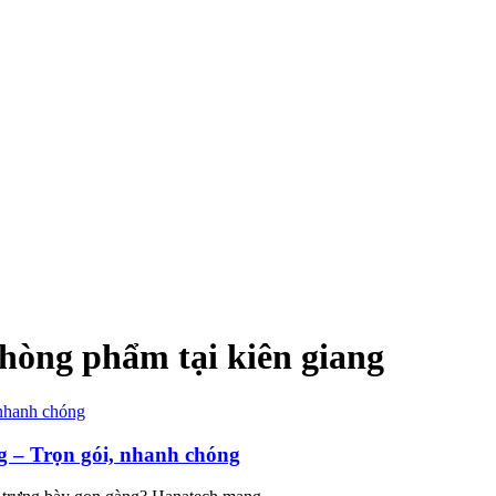
phòng phẩm tại kiên giang
g – Trọn gói, nhanh chóng