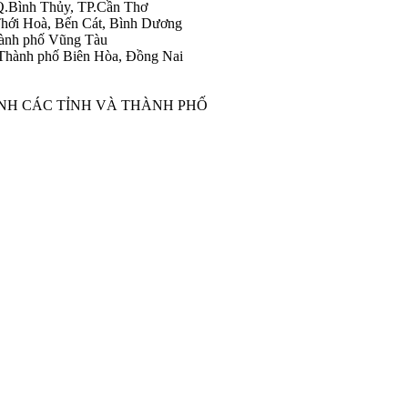
Q.Bình Thủy, TP.Cần Thơ
hới Hoà, Bến Cát, Bình Dương
ành phố Vũng Tàu
Thành phố Biên Hòa, Đồng Nai
ÀNH CÁC TỈNH VÀ THÀNH PHỐ