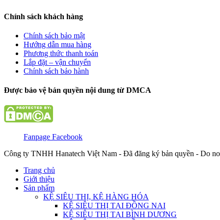
Chính sách khách hàng
Chính sách bảo mật
Hướng dẫn mua hàng
Phương thức thanh toán
Lắp đặt – vận chuyển
Chính sách bảo hành
Được bảo vệ bản quyền nội dung từ DMCA
Fanpage Facebook
Công ty TNHH Hanatech Việt Nam - Đã đăng ký bản quyền - Do no
Trang chủ
Giới thiệu
Sản phẩm
KỆ SIÊU THỊ, KỆ HÀNG HÓA
KỆ SIÊU THỊ TẠI ĐỒNG NAI
KỆ SIÊU THỊ TẠI BÌNH DƯƠNG