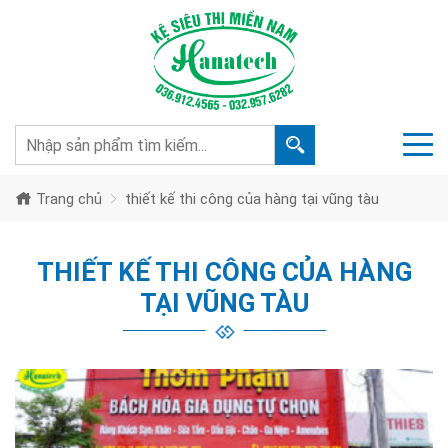
Trang chủ
thiết kế thi công của hàng tại vũng tàu
THIẾT KẾ THI CÔNG CỦA HÀNG
TẠI VŨNG TÀU