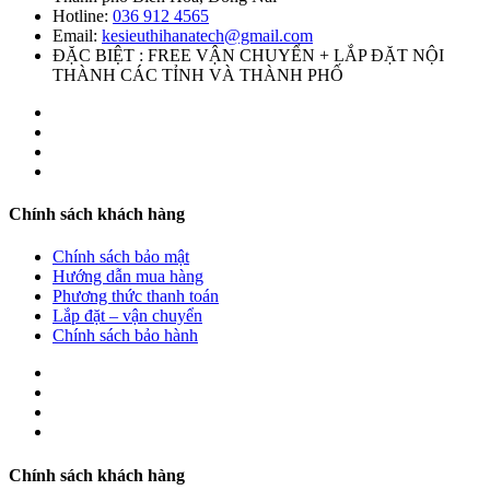
Hotline:
036 912 4565
Email:
kesieuthihanatech@gmail.com
ĐẶC BIỆT : FREE VẬN CHUYỂN + LẮP ĐẶT NỘI
THÀNH CÁC TỈNH VÀ THÀNH PHỐ
Chính sách khách hàng
Chính sách bảo mật
Hướng dẫn mua hàng
Phương thức thanh toán
Lắp đặt – vận chuyển
Chính sách bảo hành
Chính sách khách hàng