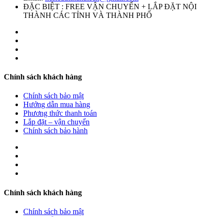
ĐẶC BIỆT : FREE VẬN CHUYỂN + LẮP ĐẶT NỘI
THÀNH CÁC TỈNH VÀ THÀNH PHỐ
Chính sách khách hàng
Chính sách bảo mật
Hướng dẫn mua hàng
Phương thức thanh toán
Lắp đặt – vận chuyển
Chính sách bảo hành
Chính sách khách hàng
Chính sách bảo mật