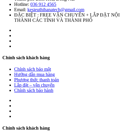
Hotline:
036 912 4565
Email:
kesieuthihanatech@gmail.com
ĐẶC BIỆT : FREE VẬN CHUYỂN + LẮP ĐẶT NỘI
THÀNH CÁC TỈNH VÀ THÀNH PHỐ
Chính sách khách hàng
Chính sách bảo mật
Hướng dẫn mua hàng
Phương thức thanh toán
Lắp đặt – vận chuyển
Chính sách bảo hành
Chính sách khách hàng