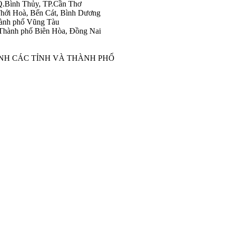
Q.Bình Thủy, TP.Cần Thơ
hới Hoà, Bến Cát, Bình Dương
ành phố Vũng Tàu
Thành phố Biên Hòa, Đồng Nai
ÀNH CÁC TỈNH VÀ THÀNH PHỐ