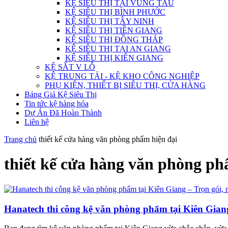
KỆ SIÊU THỊ TẠI VŨNG TÀU
KỆ SIÊU THỊ BÌNH PHƯỚC
KỆ SIÊU THỊ TÂY NINH
KỆ SIÊU THỊ TIỀN GIANG
KỆ SIÊU THỊ ĐỒNG THÁP
KỆ SIÊU THỊ TẠI AN GIANG
KỆ SIÊU THỊ KIÊN GIANG
KỆ SẮT V LỖ
KỆ TRUNG TẢI - KỆ KHO CÔNG NGHIỆP
PHỤ KIỆN, THIẾT BỊ SIÊU THỊ, CỬA HÀNG
Bảng Giá Kệ Siêu Thị
Tin tức kệ hàng hóa
Dự Án Đã Hoàn Thành
Liên hệ
Trang chủ
thiết kế cửa hàng văn phòng phẩm hiện đại
thiết kế cửa hàng văn phòng ph
Hanatech thi công kệ văn phòng phẩm tại Kiên Gian