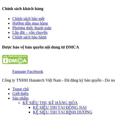
Chính sách khách hàng
Chính sách bảo mật
Hướng dẫn mua hàng
Phương thức thanh toán
Lắp đặt – vận chuyển
Chính sách bảo hành
Được bảo vệ bản quyền nội dung từ DMCA
Fanpage Facebook
Công ty TNHH Hanatech Việt Nam - Đã đăng ký bản quyền - Do no
Trang chủ
Giới thiệu
Sản phẩm
KỆ SIÊU THỊ, KỆ HÀNG HÓA
KỆ SIÊU THỊ TẠI ĐỒNG NAI
KỆ SIÊU THỊ TẠI BÌNH DƯƠNG