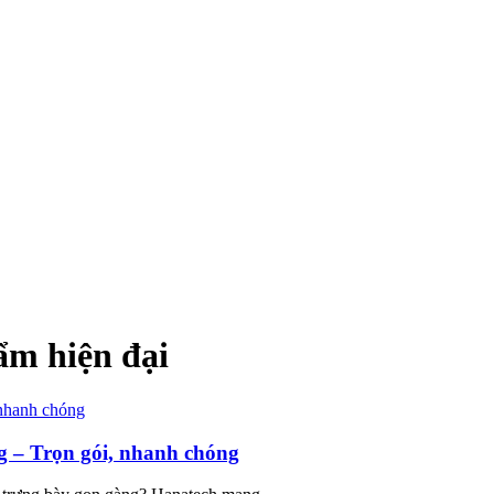
ẩm hiện đại
g – Trọn gói, nhanh chóng