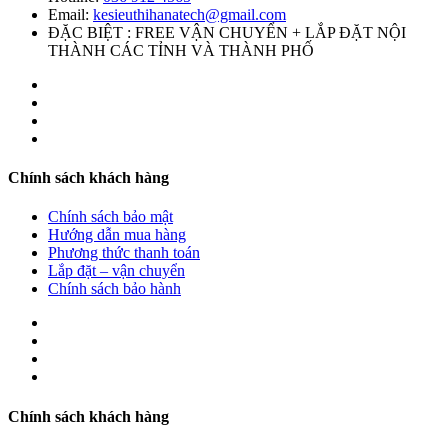
Email:
kesieuthihanatech@gmail.com
ĐẶC BIỆT : FREE VẬN CHUYỂN + LẮP ĐẶT NỘI
THÀNH CÁC TỈNH VÀ THÀNH PHỐ
Chính sách khách hàng
Chính sách bảo mật
Hướng dẫn mua hàng
Phương thức thanh toán
Lắp đặt – vận chuyển
Chính sách bảo hành
Chính sách khách hàng