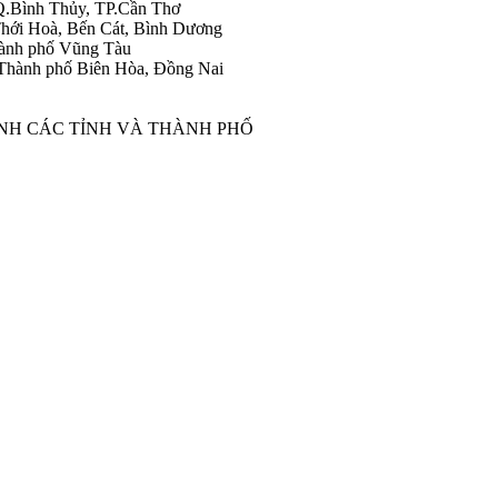
Q.Bình Thủy, TP.Cần Thơ
hới Hoà, Bến Cát, Bình Dương
ành phố Vũng Tàu
Thành phố Biên Hòa, Đồng Nai
ÀNH CÁC TỈNH VÀ THÀNH PHỐ