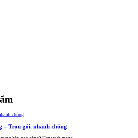
hẩm
g – Trọn gói, nhanh chóng