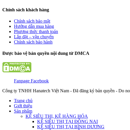
Chính sách khách hàng
Chính sách bảo mật
Hướng dẫn mua hàng
Phương thức thanh toán
Lắp đặt – vận chuyển
Chính sách bảo hành
Được bảo vệ bản quyền nội dung từ DMCA
Fanpage Facebook
Công ty TNHH Hanatech Việt Nam - Đã đăng ký bản quyền - Do no
Trang chủ
Giới thiệu
Sản phẩm
KỆ SIÊU THỊ, KỆ HÀNG HÓA
KỆ SIÊU THỊ TẠI ĐỒNG NAI
KỆ SIÊU THỊ TẠI BÌNH DƯƠNG