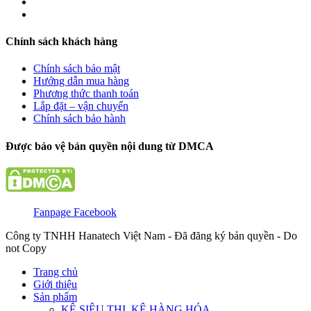
Chính sách khách hàng
Chính sách bảo mật
Hướng dẫn mua hàng
Phương thức thanh toán
Lắp đặt – vận chuyển
Chính sách bảo hành
Được bảo vệ bản quyền nội dung từ DMCA
Fanpage Facebook
Công ty TNHH Hanatech Việt Nam - Đã đăng ký bản quyền - Do
not Copy
Trang chủ
Giới thiệu
Sản phẩm
KỆ SIÊU THỊ, KỆ HÀNG HÓA