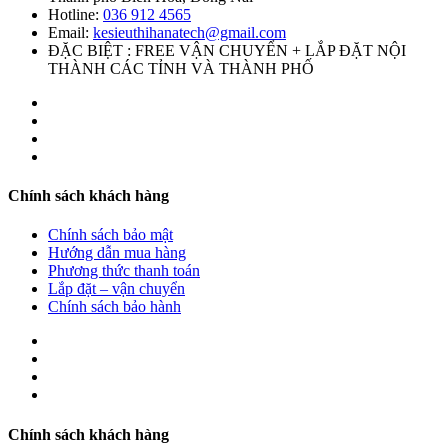
Hotline:
036 912 4565
Email:
kesieuthihanatech@gmail.com
ĐẶC BIỆT : FREE VẬN CHUYỂN + LẮP ĐẶT NỘI
THÀNH CÁC TỈNH VÀ THÀNH PHỐ
Chính sách khách hàng
Chính sách bảo mật
Hướng dẫn mua hàng
Phương thức thanh toán
Lắp đặt – vận chuyển
Chính sách bảo hành
Chính sách khách hàng