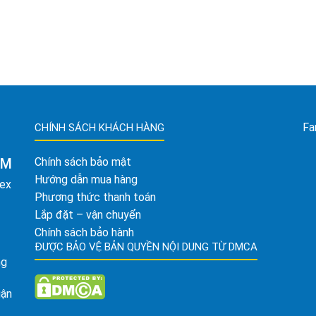
Fa
CHÍNH SÁCH KHÁCH HÀNG
AM
Chính sách bảo mật
Hướng dẫn mua hàng
tex
Phương thức thanh toán
Lắp đặt – vận chuyển
Chính sách bảo hành
ĐƯỢC BẢO VỆ BẢN QUYỀN NỘI DUNG TỪ DMCA
ng
uận