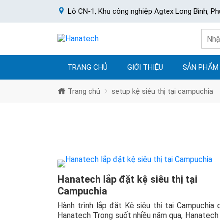
Lô CN-1, Khu công nghiệp Agtex Long Bình, Ph
TRANG CHỦ
GIỚI THIỆU
SẢN PHẨM
Trang chủ
setup kệ siêu thị tại campuchia
Hanatech lắp đặt kệ siêu thị tại
Campuchia
Hành trình lắp đặt Kệ siêu thị tại Campuchia 
Hanatech Trong suốt nhiều năm qua, Hanatech