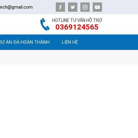
atech@gmail.com
HOTLINE TƯ VẤN HỖ TRỢ
0369124565
DỰ ÁN ĐÃ HOÀN THÀNH
LIÊN HỆ