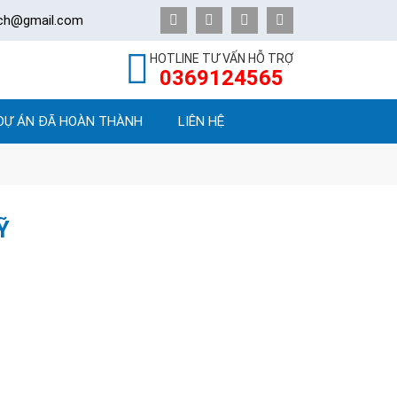
ech@gmail.com
HOTLINE TƯ VẤN HỖ TRỢ
0369124565
DỰ ÁN ĐÃ HOÀN THÀNH
LIÊN HỆ
Ỹ