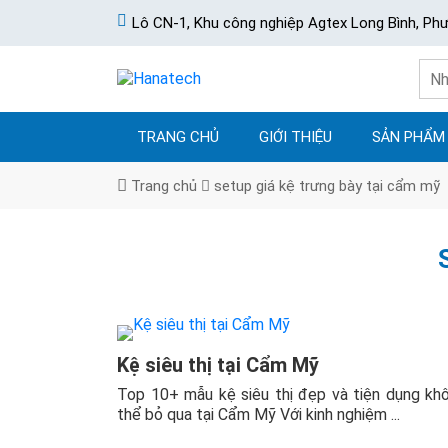
Lô CN-1, Khu công nghiệp Agtex Long Bình, Ph
TRANG CHỦ
GIỚI THIỆU
SẢN PHẨM
Trang chủ
setup giá kệ trưng bày tại cẩm mỹ
Kệ siêu thị tại Cẩm Mỹ
Top 10+ mẫu kệ siêu thị đẹp và tiện dụng kh
thể bỏ qua tại Cẩm Mỹ Với kinh nghiệm ...