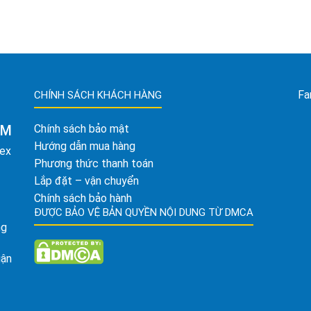
Fa
CHÍNH SÁCH KHÁCH HÀNG
AM
Chính sách bảo mật
Hướng dẫn mua hàng
tex
Phương thức thanh toán
Lắp đặt – vận chuyển
Chính sách bảo hành
ĐƯỢC BẢO VỆ BẢN QUYỀN NỘI DUNG TỪ DMCA
ng
uận