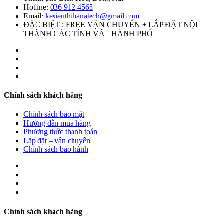
Hotline:
036 912 4565
Email:
kesieuthihanatech@gmail.com
ĐẶC BIỆT : FREE VẬN CHUYỂN + LẮP ĐẶT NỘI
THÀNH CÁC TỈNH VÀ THÀNH PHỐ
Chính sách khách hàng
Chính sách bảo mật
Hướng dẫn mua hàng
Phương thức thanh toán
Lắp đặt – vận chuyển
Chính sách bảo hành
Chính sách khách hàng