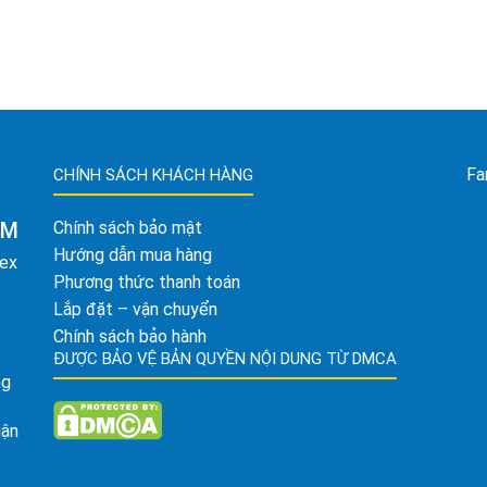
Fa
CHÍNH SÁCH KHÁCH HÀNG
AM
Chính sách bảo mật
Hướng dẫn mua hàng
tex
Phương thức thanh toán
Lắp đặt – vận chuyển
Chính sách bảo hành
ĐƯỢC BẢO VỆ BẢN QUYỀN NỘI DUNG TỪ DMCA
ng
uận