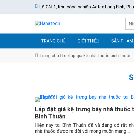
Lô CN-1, Khu công nghiệp Agtex Long Bình, Ph
TRANG CHỦ
GIỚI THIỆU
SẢN PHẨM
Trang chủ
setup giá kệ nhà thuốc bình thuốc
S
Lắp đặt giá kệ trưng bày nhà thuốc t
Bình Thuận
Hiện nay tại Bình Thuận đã và đang có rất nh
nhà thuốc được ra đời với mong muốn mang ...