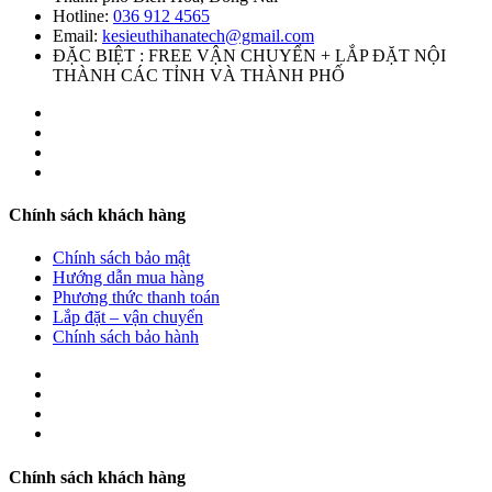
Hotline:
036 912 4565
Email:
kesieuthihanatech@gmail.com
ĐẶC BIỆT : FREE VẬN CHUYỂN + LẮP ĐẶT NỘI
THÀNH CÁC TỈNH VÀ THÀNH PHỐ
Chính sách khách hàng
Chính sách bảo mật
Hướng dẫn mua hàng
Phương thức thanh toán
Lắp đặt – vận chuyển
Chính sách bảo hành
Chính sách khách hàng