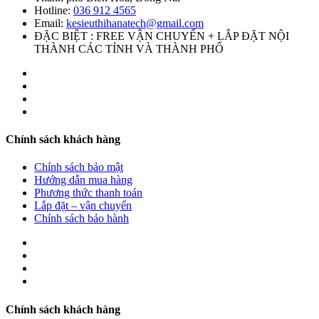
Hotline:
036 912 4565
Email:
kesieuthihanatech@gmail.com
ĐẶC BIỆT : FREE VẬN CHUYỂN + LẮP ĐẶT NỘI
THÀNH CÁC TỈNH VÀ THÀNH PHỐ
Chính sách khách hàng
Chính sách bảo mật
Hướng dẫn mua hàng
Phương thức thanh toán
Lắp đặt – vận chuyển
Chính sách bảo hành
Chính sách khách hàng