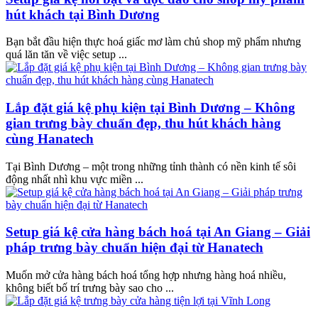
hút khách tại Bình Dương
Bạn bắt đầu hiện thực hoá giấc mơ làm chủ shop mỹ phẩm nhưng
quá lăn tăn về việc setup ...
Lắp đặt giá kệ phụ kiện tại Bình Dương – Không
gian trưng bày chuẩn đẹp, thu hút khách hàng
cùng Hanatech
Tại Bình Dương – một trong những tỉnh thành có nền kinh tế sôi
động nhất nhì khu vực miền ...
Setup giá kệ cửa hàng bách hoá tại An Giang – Giải
pháp trưng bày chuẩn hiện đại từ Hanatech
Muốn mở cửa hàng bách hoá tổng hợp nhưng hàng hoá nhiều,
không biết bố trí trưng bày sao cho ...