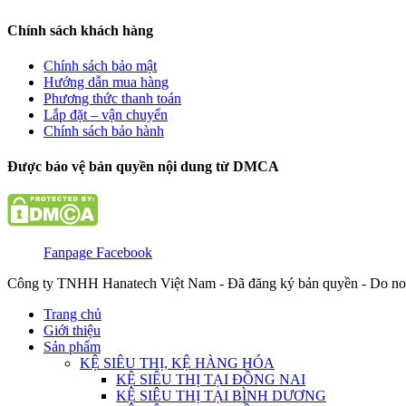
Chính sách khách hàng
Chính sách bảo mật
Hướng dẫn mua hàng
Phương thức thanh toán
Lắp đặt – vận chuyển
Chính sách bảo hành
Được bảo vệ bản quyền nội dung từ DMCA
Fanpage Facebook
Công ty TNHH Hanatech Việt Nam - Đã đăng ký bản quyền - Do no
Trang chủ
Giới thiệu
Sản phẩm
KỆ SIÊU THỊ, KỆ HÀNG HÓA
KỆ SIÊU THỊ TẠI ĐỒNG NAI
KỆ SIÊU THỊ TẠI BÌNH DƯƠNG