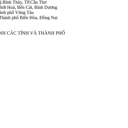
Q.Bình Thủy, TP.Cần Thơ
hới Hoà, Bến Cát, Bình Dương
ành phố Vũng Tàu
Thành phố Biên Hòa, Đồng Nai
ÀNH CÁC TỈNH VÀ THÀNH PHỐ