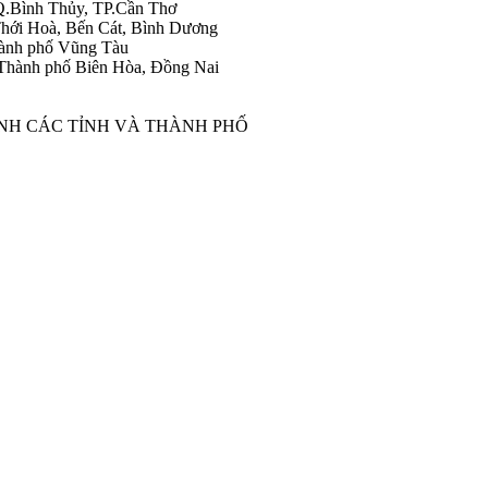
Q.Bình Thủy, TP.Cần Thơ
hới Hoà, Bến Cát, Bình Dương
ành phố Vũng Tàu
Thành phố Biên Hòa, Đồng Nai
ÀNH CÁC TỈNH VÀ THÀNH PHỐ