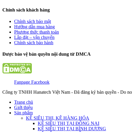
Chính sách khách hàng
Chính sách bảo mật
Hướng dẫn mua hàng
Phương thức thanh toán
Lắp đặt – vận chuyển
Chính sách bảo hành
Được bảo vệ bản quyền nội dung từ DMCA
Fanpage Facebook
Công ty TNHH Hanatech Việt Nam - Đã đăng ký bản quyền - Do no
Trang chủ
Giới thiệu
Sản phẩm
KỆ SIÊU THỊ, KỆ HÀNG HÓA
KỆ SIÊU THỊ TẠI ĐỒNG NAI
KỆ SIÊU THỊ TẠI BÌNH DƯƠNG