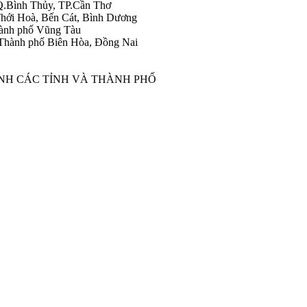
Q.Bình Thủy, TP.Cần Thơ
hới Hoà, Bến Cát, Bình Dương
ành phố Vũng Tàu
Thành phố Biên Hòa, Đồng Nai
ÀNH CÁC TỈNH VÀ THÀNH PHỐ