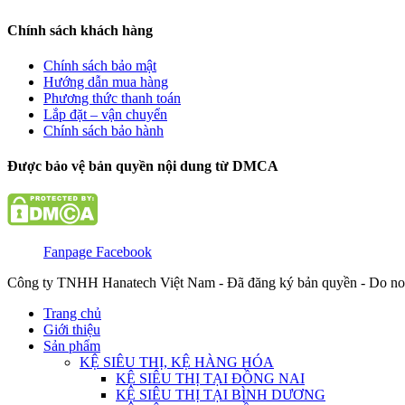
Chính sách khách hàng
Chính sách bảo mật
Hướng dẫn mua hàng
Phương thức thanh toán
Lắp đặt – vận chuyển
Chính sách bảo hành
Được bảo vệ bản quyền nội dung từ DMCA
Fanpage Facebook
Công ty TNHH Hanatech Việt Nam - Đã đăng ký bản quyền - Do no
Trang chủ
Giới thiệu
Sản phẩm
KỆ SIÊU THỊ, KỆ HÀNG HÓA
KỆ SIÊU THỊ TẠI ĐỒNG NAI
KỆ SIÊU THỊ TẠI BÌNH DƯƠNG