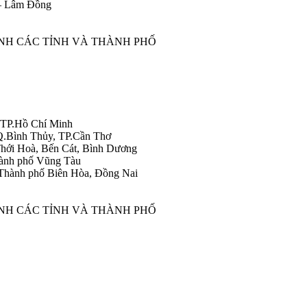
 – Lâm Đồng
ÀNH CÁC TỈNH VÀ THÀNH PHỐ
 TP.Hồ Chí Minh
Q.Bình Thủy, TP.Cần Thơ
hới Hoà, Bến Cát, Bình Dương
ành phố Vũng Tàu
Thành phố Biên Hòa, Đồng Nai
ÀNH CÁC TỈNH VÀ THÀNH PHỐ