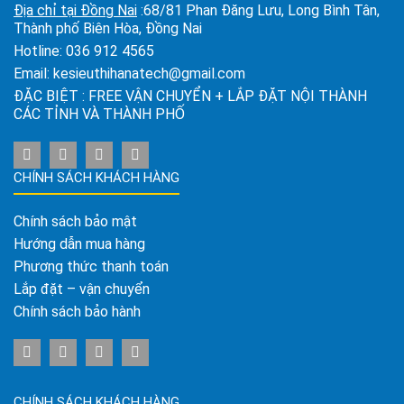
Địa chỉ tại Đồng Nai
:68/81 Phan Đăng Lưu, Long Bình Tân,
Thành phố Biên Hòa, Đồng Nai
Hotline:
036 912 4565
Email:
kesieuthihanatech@gmail.com
ĐẶC BIỆT : FREE VẬN CHUYỂN + LẮP ĐẶT NỘI THÀNH
CÁC TỈNH VÀ THÀNH PHỐ
CHÍNH SÁCH KHÁCH HÀNG
Chính sách bảo mật
Hướng dẫn mua hàng
Phương thức thanh toán
Lắp đặt – vận chuyển
Chính sách bảo hành
CHÍNH SÁCH KHÁCH HÀNG