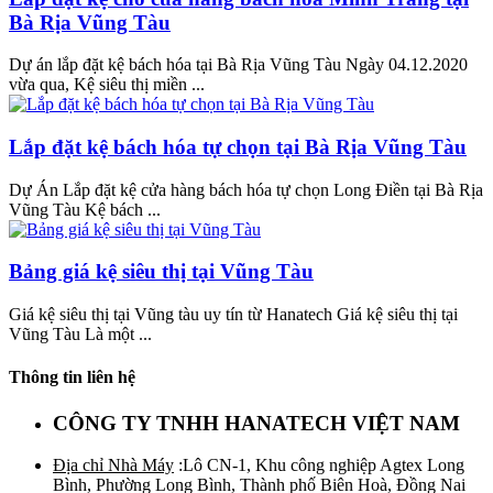
Bà Rịa Vũng Tàu
Dự án lắp đặt kệ bách hóa tại Bà Rịa Vũng Tàu Ngày 04.12.2020
vừa qua, Kệ siêu thị miền ...
Lắp đặt kệ bách hóa tự chọn tại Bà Rịa Vũng Tàu
Dự Án Lắp đặt kệ cửa hàng bách hóa tự chọn Long Điền tại Bà Rịa
Vũng Tàu Kệ bách ...
Bảng giá kệ siêu thị tại Vũng Tàu
Giá kệ siêu thị tại Vũng tàu uy tín từ Hanatech Giá kệ siêu thị tại
Vũng Tàu Là một ...
Thông tin liên hệ
CÔNG TY TNHH HANATECH VIỆT NAM
Địa chỉ Nhà Máy
:Lô CN-1, Khu công nghiệp Agtex Long
Bình, Phường Long Bình, Thành phố Biên Hoà, Đồng Nai