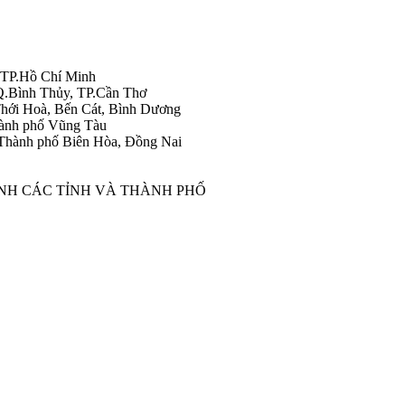
 TP.Hồ Chí Minh
Q.Bình Thủy, TP.Cần Thơ
hới Hoà, Bến Cát, Bình Dương
ành phố Vũng Tàu
Thành phố Biên Hòa, Đồng Nai
ÀNH CÁC TỈNH VÀ THÀNH PHỐ