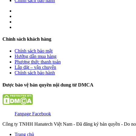
Chính sách bảo hành
Chính sách khách hàng
Chính sách bảo mật
Hướng dẫn mua hàng
Phương thức thanh toán
Lắp đặt – vận chuyển
Chính sách bảo hành
Được bảo vệ bản quyền nội dung từ DMCA
Fanpage Facebook
Công ty TNHH Hanatech Việt Nam - Đã đăng ký bản quyền - Do no
Trang chủ