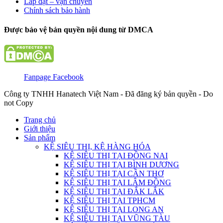
Lắp đặt – vận chuyển
Chính sách bảo hành
Được bảo vệ bản quyền nội dung từ DMCA
Fanpage Facebook
Công ty TNHH Hanatech Việt Nam - Đã đăng ký bản quyền - Do
not Copy
Trang chủ
Giới thiệu
Sản phẩm
KỆ SIÊU THỊ, KỆ HÀNG HÓA
KỆ SIÊU THỊ TẠI ĐỒNG NAI
KỆ SIÊU THỊ TẠI BÌNH DƯƠNG
KỆ SIÊU THỊ TẠI CẦN THƠ
KỆ SIÊU THỊ TẠI LÂM ĐỒNG
KỆ SIÊU THỊ TẠI ĐẮK LẮK
KỆ SIÊU THỊ TẠI TPHCM
KỆ SIÊU THỊ TẠI LONG AN
KỆ SIÊU THỊ TẠI VŨNG TÀU