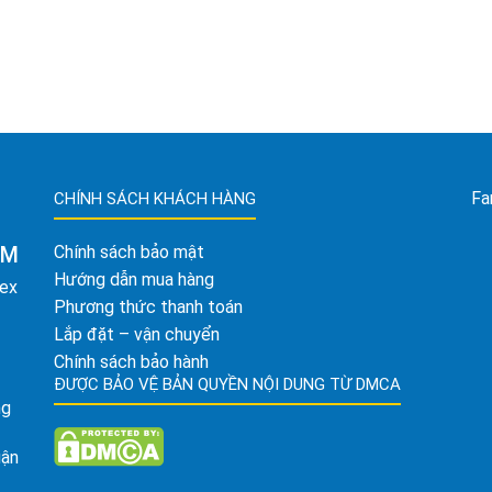
Fa
CHÍNH SÁCH KHÁCH HÀNG
AM
Chính sách bảo mật
Hướng dẫn mua hàng
tex
Phương thức thanh toán
Lắp đặt – vận chuyển
Chính sách bảo hành
ĐƯỢC BẢO VỆ BẢN QUYỀN NỘI DUNG TỪ DMCA
ng
uận