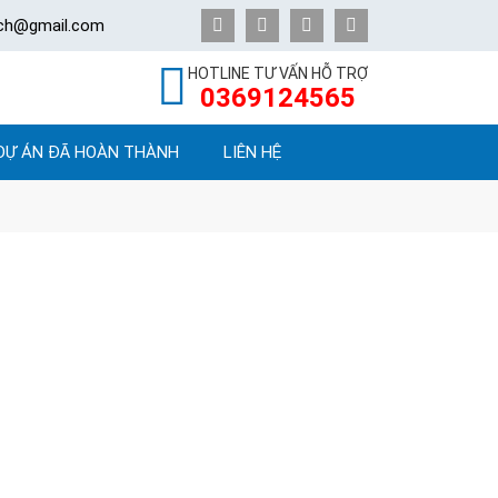
ech@gmail.com
HOTLINE TƯ VẤN HỖ TRỢ
0369124565
DỰ ÁN ĐÃ HOÀN THÀNH
LIÊN HỆ