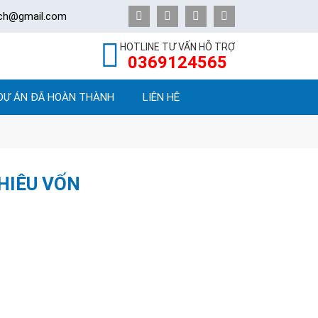
ech@gmail.com
HOTLINE TƯ VẤN HỖ TRỢ
0369124565
DỰ ÁN ĐÃ HOÀN THÀNH
LIÊN HỆ
HIÊU VỐN