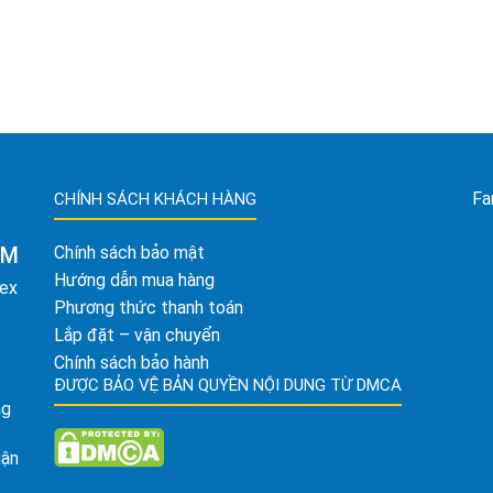
Fa
CHÍNH SÁCH KHÁCH HÀNG
AM
Chính sách bảo mật
Hướng dẫn mua hàng
tex
Phương thức thanh toán
Lắp đặt – vận chuyển
Chính sách bảo hành
ĐƯỢC BẢO VỆ BẢN QUYỀN NỘI DUNG TỪ DMCA
ng
uận