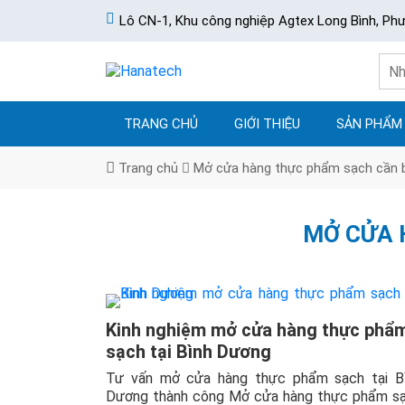
Lô CN-1, Khu công nghiệp Agtex Long Bình, Ph
TRANG CHỦ
GIỚI THIỆU
SẢN PHẨM
Trang chủ
Mở cửa hàng thực phẩm sạch cần 
MỞ CỬA 
Kinh nghiệm mở cửa hàng thực phẩ
sạch tại Bình Dương
Tư vấn mở cửa hàng thực phẩm sạch tại B
Dương thành công Mở cửa hàng thực phẩm s