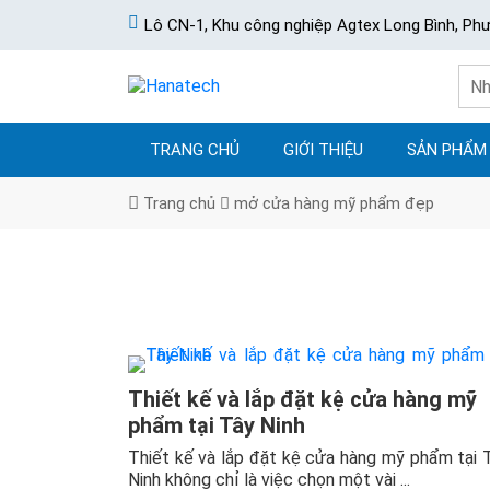
Lô CN-1, Khu công nghiệp Agtex Long Bình, Ph
TRANG CHỦ
GIỚI THIỆU
SẢN PHẨM
Trang chủ
mở cửa hàng mỹ phẩm đẹp
Thiết kế và lắp đặt kệ cửa hàng mỹ
phẩm tại Tây Ninh
Thiết kế và lắp đặt kệ cửa hàng mỹ phẩm tại 
Ninh không chỉ là việc chọn một vài ...