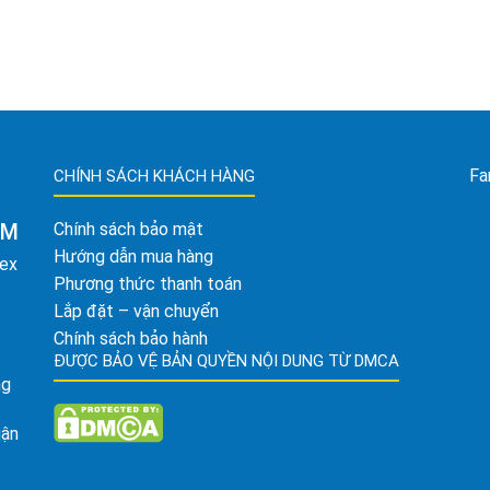
Fa
CHÍNH SÁCH KHÁCH HÀNG
AM
Chính sách bảo mật
Hướng dẫn mua hàng
tex
Phương thức thanh toán
Lắp đặt – vận chuyển
Chính sách bảo hành
ĐƯỢC BẢO VỆ BẢN QUYỀN NỘI DUNG TỪ DMCA
ng
uận