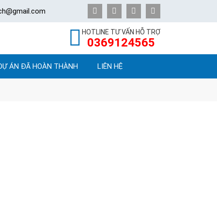
ech@gmail.com
HOTLINE TƯ VẤN HỖ TRỢ
0369124565
DỰ ÁN ĐÃ HOÀN THÀNH
LIÊN HỆ