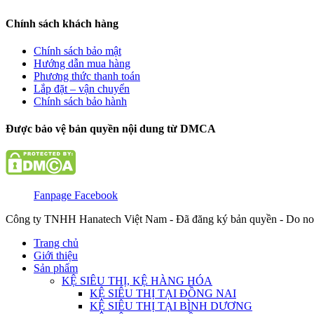
Chính sách khách hàng
Chính sách bảo mật
Hướng dẫn mua hàng
Phương thức thanh toán
Lắp đặt – vận chuyển
Chính sách bảo hành
Được bảo vệ bản quyền nội dung từ DMCA
Fanpage Facebook
Công ty TNHH Hanatech Việt Nam - Đã đăng ký bản quyền - Do no
Trang chủ
Giới thiệu
Sản phẩm
KỆ SIÊU THỊ, KỆ HÀNG HÓA
KỆ SIÊU THỊ TẠI ĐỒNG NAI
KỆ SIÊU THỊ TẠI BÌNH DƯƠNG