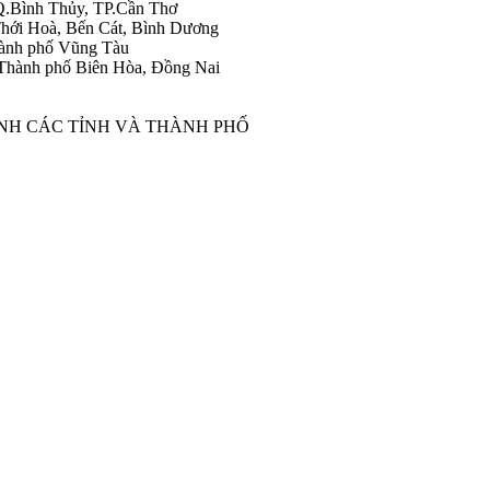
Q.Bình Thủy, TP.Cần Thơ
hới Hoà, Bến Cát, Bình Dương
ành phố Vũng Tàu
Thành phố Biên Hòa, Đồng Nai
ÀNH CÁC TỈNH VÀ THÀNH PHỐ