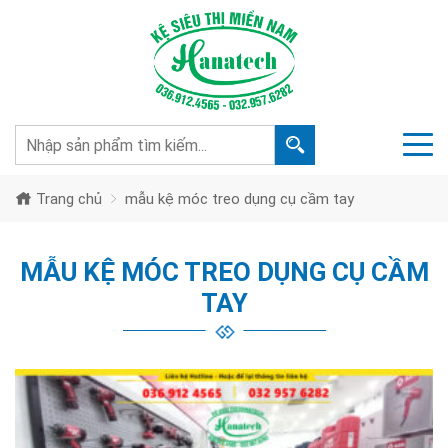
Trang chủ
mẫu kệ móc treo dụng cụ cầm tay
MẪU KỆ MÓC TREO DỤNG CỤ CẦM
TAY