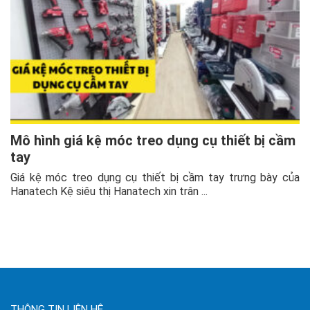
Mô hình giá kệ móc treo dụng cụ thiết bị cầm
tay
Giá kệ móc treo dụng cụ thiết bị cầm tay trưng bày của
Hanatech Kệ siêu thị Hanatech xin trân ...
THÔNG TIN LIÊN HỆ