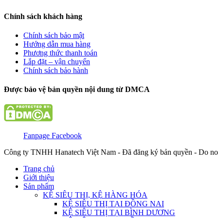
Chính sách khách hàng
Chính sách bảo mật
Hướng dẫn mua hàng
Phương thức thanh toán
Lắp đặt – vận chuyển
Chính sách bảo hành
Được bảo vệ bản quyền nội dung từ DMCA
Fanpage Facebook
Công ty TNHH Hanatech Việt Nam - Đã đăng ký bản quyền - Do no
Trang chủ
Giới thiệu
Sản phẩm
KỆ SIÊU THỊ, KỆ HÀNG HÓA
KỆ SIÊU THỊ TẠI ĐỒNG NAI
KỆ SIÊU THỊ TẠI BÌNH DƯƠNG