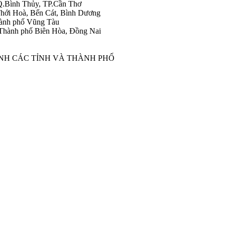
Q.Bình Thủy, TP.Cần Thơ
hới Hoà, Bến Cát, Bình Dương
ành phố Vũng Tàu
Thành phố Biên Hòa, Đồng Nai
ÀNH CÁC TỈNH VÀ THÀNH PHỐ