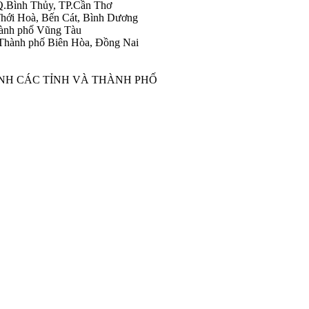
Q.Bình Thủy, TP.Cần Thơ
hới Hoà, Bến Cát, Bình Dương
ành phố Vũng Tàu
Thành phố Biên Hòa, Đồng Nai
ÀNH CÁC TỈNH VÀ THÀNH PHỐ