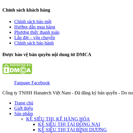
Chính sách khách hàng
Chính sách bảo mật
Hướng dẫn mua hàng
Phương thức thanh toán
Lắp đặt – vận chuyển
Chính sách bảo hành
Được bảo vệ bản quyền nội dung từ DMCA
Fanpage Facebook
Công ty TNHH Hanatech Việt Nam - Đã đăng ký bản quyền - Do no
Trang chủ
Giới thiệu
Sản phẩm
KỆ SIÊU THỊ, KỆ HÀNG HÓA
KỆ SIÊU THỊ TẠI ĐỒNG NAI
KỆ SIÊU THỊ TẠI BÌNH DƯƠNG